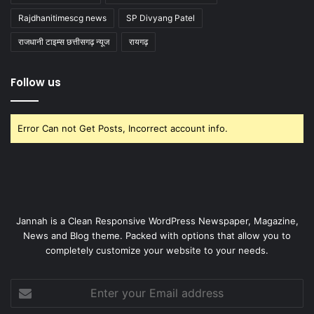
Rajdhanitimescg news
SP Divyang Patel
राजधानी टाइम्स छत्तीसगढ़ न्यूज
रायगढ़
Follow us
Error Can not Get Posts, Incorrect account info.
Jannah is a Clean Responsive WordPress Newspaper, Magazine,
News and Blog theme. Packed with options that allow you to
completely customize your website to your needs.
Enter
your