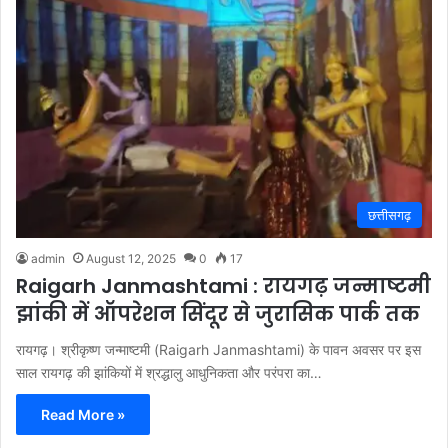
छत्तीसगढ़
admin
August 12, 2025
0
17
Raigarh Janmashtami : रायगढ़ जन्माष्टमी
झांकी में ऑपरेशन सिंदूर से जुरासिक पार्क तक
रायगढ़। श्रीकृष्ण जन्माष्टमी (Raigarh Janmashtami) के पावन अवसर पर इस
साल रायगढ़ की झांकियों में श्रद्धालु आधुनिकता और परंपरा का…
Read More »