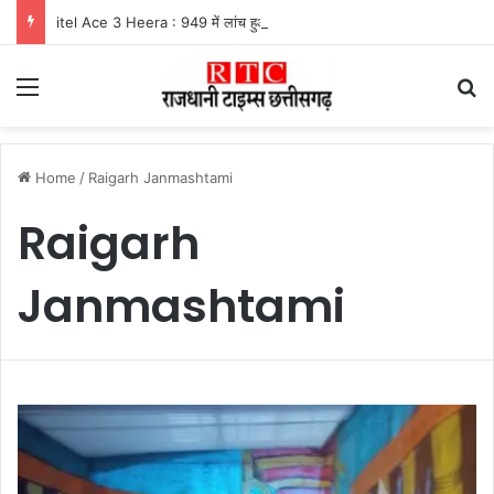
itel Ace 3 Heera : 949 में लांच हुआ नया फीचर फोन, मिलेंगे कई दमदार फीचर्स
Menu
Se
Home
/
Raigarh Janmashtami
Raigarh
Janmashtami