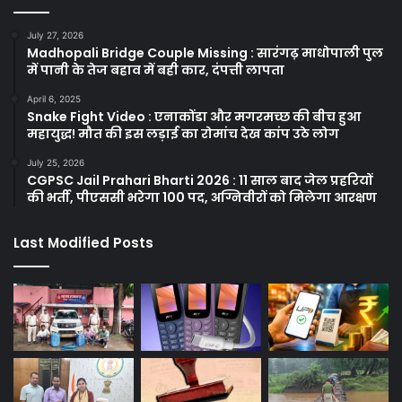
July 27, 2026
Madhopali Bridge Couple Missing : सारंगढ़ माधोपाली पुल
में पानी के तेज बहाव में बही कार, दंपत्ती लापता
April 6, 2025
Snake Fight Video : एनाकोंडा और मगरमच्छ की बीच हुआ
महायुद्ध! मौत की इस लड़ाई का रोमांच देख कांप उठे लोग
July 25, 2026
CGPSC Jail Prahari Bharti 2026 : 11 साल बाद जेल प्रहरियों
की भर्ती, पीएससी भरेगा 100 पद, अग्निवीरों को मिलेगा आरक्षण
Last Modified Posts