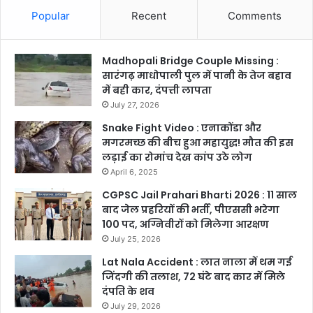
Popular
Recent
Comments
Madhopali Bridge Couple Missing :
सारंगढ़ माधोपाली पुल में पानी के तेज बहाव
में बही कार, दंपत्ती लापता
July 27, 2026
Snake Fight Video : एनाकोंडा और
मगरमच्छ की बीच हुआ महायुद्ध! मौत की इस
लड़ाई का रोमांच देख कांप उठे लोग
April 6, 2025
CGPSC Jail Prahari Bharti 2026 : 11 साल
बाद जेल प्रहरियों की भर्ती, पीएससी भरेगा
100 पद, अग्निवीरों को मिलेगा आरक्षण
July 25, 2026
Lat Nala Accident : लात नाला में थम गई
जिंदगी की तलाश, 72 घंटे बाद कार में मिले
दंपति के शव
July 29, 2026