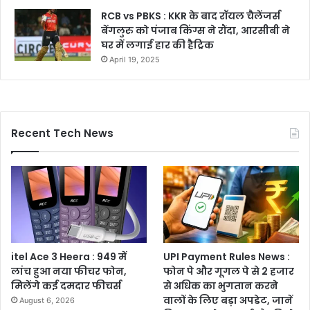
RCB vs PBKS : KKR के बाद रॉयल चैलेंजर्स
बेंगलुरु को पंजाब किंग्स ने रौंदा, आरसीबी ने
घर में लगाई हार की हैट्रिक
April 19, 2025
Recent Tech News
itel Ace 3 Heera : 949 में
UPI Payment Rules News :
लांच हुआ नया फीचर फोन,
फोन पे और गूगल पे से 2 हजार
मिलेंगे कई दमदार फीचर्स
से अधिक का भुगतान करने
वालों के लिए बड़ा अपडेट, जानें
August 6, 2026