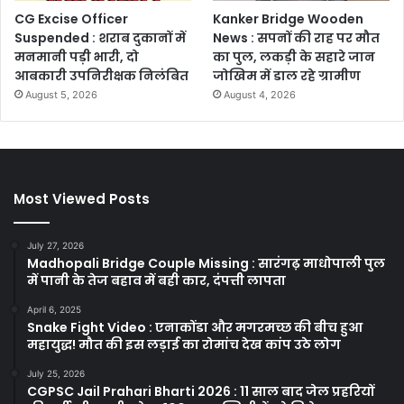
CG Excise Officer
Kanker Bridge Wooden
Suspended : शराब दुकानों में
News : सपनों की राह पर मौत
मनमानी पड़ी भारी, दो
का पुल, लकड़ी के सहारे जान
आबकारी उपनिरीक्षक निलंबित
जोखिम में डाल रहे ग्रामीण
August 5, 2026
August 4, 2026
Most Viewed Posts
July 27, 2026
Madhopali Bridge Couple Missing : सारंगढ़ माधोपाली पुल
में पानी के तेज बहाव में बही कार, दंपत्ती लापता
April 6, 2025
Snake Fight Video : एनाकोंडा और मगरमच्छ की बीच हुआ
महायुद्ध! मौत की इस लड़ाई का रोमांच देख कांप उठे लोग
July 25, 2026
CGPSC Jail Prahari Bharti 2026 : 11 साल बाद जेल प्रहरियों