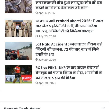
मगरमच्छ की बीच हुआ महायुद्ध! मौत की इस
लड़ाई का रोमांच देख कांप उठे लोग
April 6, 2025
CGPSC Jail Prahari Bharti 2026 : 11 साल
बाद जेल प्रहरियों की भर्ती, पीएससी भरेगा
100 पद, अग्निवीरों को मिलेगा आरक्षण
July 25, 2026
Lat Nala Accident : लात नाला में थम गई
जिंदगी की तलाश, 72 घंटे बाद कार में मिले
दंपति के शव
July 29, 2026
RCB vs PBKS : KKR के बाद रॉयल चैलेंजर्स
बेंगलुरु को पंजाब किंग्स ने रौंदा, आरसीबी ने
घर में लगाई हार की हैट्रिक
April 19, 2025
Recent Tech News