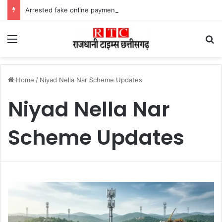
Arrested fake online payment पेट्रोल पंप पर फर्जी ऑनलाइन पेमेंट दिखाकर ठगी करने वाला युवक गिरफ्तार
Menu
Se
Home
/
Niyad Nella Nar Scheme Updates
Niyad Nella Nar
Scheme Updates