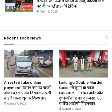
बेंगलुरु को पंजाब किंग्स ने रौंदा, आरसीबी ने
घर में लगाई हार की हैट्रिक
April 19, 2025
Recent Tech News
Arrested fake online
Lailunga Double Murder
payment पेट्रोल पंप पर फर्जी
Case -लैलूंगा के ग्राम
ऑनलाइन पेमेंट दिखाकर ठगी
छापरपानी में डबल मर्डर और
करने वाला युवक गिरफ्तार
दुष्कर्म कांड का खुलासा, 65
वर्षीय आरोपी गिरफ्तार
August 7, 2026
August 7, 2026