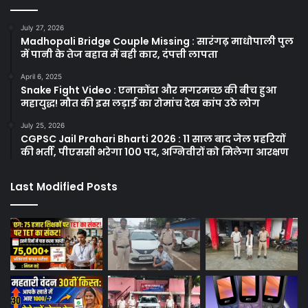
July 27, 2026
Madhopali Bridge Couple Missing : सारंगढ़ माधोपाली पुल
में पानी के तेज बहाव में बही कार, दंपत्ती लापता
April 6, 2025
Snake Fight Video : एनाकोंडा और मगरमच्छ की बीच हुआ
महायुद्ध! मौत की इस लड़ाई का रोमांच देख कांप उठे लोग
July 25, 2026
CGPSC Jail Prahari Bharti 2026 : 11 साल बाद जेल प्रहरियों
की भर्ती, पीएससी भरेगा 100 पद, अग्निवीरों को मिलेगा आरक्षण
Last Modified Posts