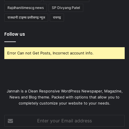
Rajdhanitimescg news
SP Divyang Patel
राजधानी टाइम्स छत्तीसगढ़ न्यूज
रायगढ़
Follow us
Error Can not Get Posts, Incorrect account info.
Jannah is a Clean Responsive WordPress Newspaper, Magazine,
News and Blog theme. Packed with options that allow you to
completely customize your website to your needs.
Enter
your