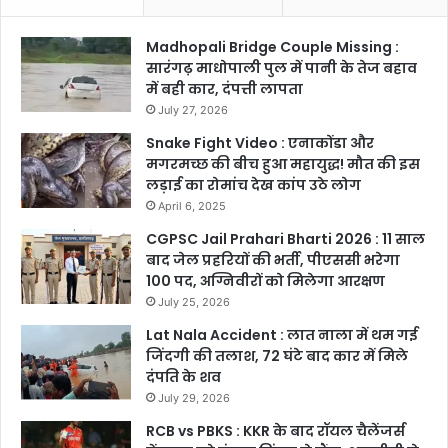
Madhopali Bridge Couple Missing :
सारंगढ़ माधोपाली पुल में पानी के तेज बहाव
में बही कार, दंपत्ती लापता
July 27, 2026
Snake Fight Video : एनाकोंडा और
मगरमच्छ की बीच हुआ महायुद्ध! मौत की इस
लड़ाई का रोमांच देख कांप उठे लोग
April 6, 2025
CGPSC Jail Prahari Bharti 2026 : 11 साल
बाद जेल प्रहरियों की भर्ती, पीएससी भरेगा
100 पद, अग्निवीरों को मिलेगा आरक्षण
July 25, 2026
Lat Nala Accident : लात नाला में थम गई
जिंदगी की तलाश, 72 घंटे बाद कार में मिले
दंपति के शव
July 29, 2026
RCB vs PBKS : KKR के बाद रॉयल चैलेंजर्स