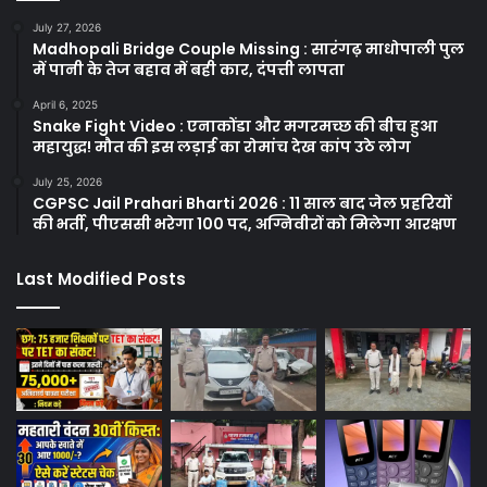
July 27, 2026
Madhopali Bridge Couple Missing : सारंगढ़ माधोपाली पुल
में पानी के तेज बहाव में बही कार, दंपत्ती लापता
April 6, 2025
Snake Fight Video : एनाकोंडा और मगरमच्छ की बीच हुआ
महायुद्ध! मौत की इस लड़ाई का रोमांच देख कांप उठे लोग
July 25, 2026
CGPSC Jail Prahari Bharti 2026 : 11 साल बाद जेल प्रहरियों
की भर्ती, पीएससी भरेगा 100 पद, अग्निवीरों को मिलेगा आरक्षण
Last Modified Posts