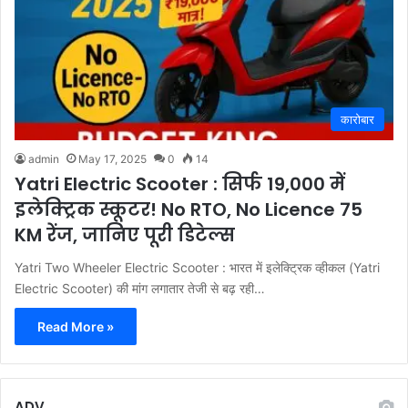
कारोबार
admin
May 17, 2025
0
14
Yatri Electric Scooter : सिर्फ 19,000 में
इलेक्ट्रिक स्कूटर! No RTO, No Licence 75
KM रेंज, जानिए पूरी डिटेल्स
Yatri Two Wheeler Electric Scooter : भारत में इलेक्ट्रिक व्हीकल (Yatri
Electric Scooter) की मांग लगातार तेजी से बढ़ रही…
Read More »
ADV