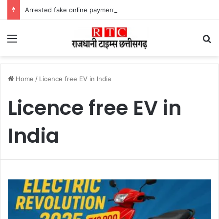
Arrested fake online payment पेट्रोल पंप पर फर्जी ऑनलाइन पेमेंट दिखाकर ठगी करने वाला युवक गिरफ्तार
Menu
Se
Home
/
Licence free EV in India
Licence free EV in
India