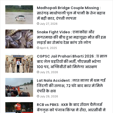
Madhopali Bridge Couple Missing :
सारंगढ़ माधोपाली पुल में पानी के तेज बहाव
में बही कार, दंपत्ती लापता
July 27, 2026
Snake Fight Video : एनाकोंडा और
मगरमच्छ की बीच हुआ महायुद्ध! मौत की इस
लड़ाई का रोमांच देख कांप उठे लोग
April 6, 2025
CGPSC Jail Prahari Bharti 2026 : 11 साल
बाद जेल प्रहरियों की भर्ती, पीएससी भरेगा
100 पद, अग्निवीरों को मिलेगा आरक्षण
July 25, 2026
Lat Nala Accident : लात नाला में थम गई
जिंदगी की तलाश, 72 घंटे बाद कार में मिले
दंपति के शव
July 29, 2026
RCB vs PBKS : KKR के बाद रॉयल चैलेंजर्स
बेंगलुरु को पंजाब किंग्स ने रौंदा, आरसीबी ने