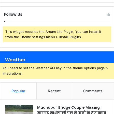
Follow Us
This widget requries the Arqam Lite Plugin, You can install it
from the Theme settings menu > Install Plugins.
Weather
You need to set the Weather API Key in the theme options page >
Integrations.
Popular
Recent
Comments
Madhopali Bridge Couple Missing :
सारंगढ़ माधोपाली पुल में पानी के तेज बहाव