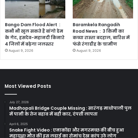
Bango Dam Flood Alert :
Baramkela Rangadih
कभी भी खुल सकते हैं बांगो डेम
Road News : 3 किमी का
के गेट, हसदेव-महानदी किनारे
कच्चा रास्ता बदहाल, बारिश में
4 जिलों में बढ़ेगा जलस्तर
फंसे रंगाडीह के ग्रामीण
August 9, 2026
August 9, 2026
Most Viewed Posts
July 27, 2026
Madhopali Bridge Couple Missing : सारंगढ़ माधोपाली पुल
में पानी के तेज बहाव में बही कार, दंपत्ती लापता
April 6, 2025
Snake Fight Video : एनाकोंडा और मगरमच्छ की बीच हुआ
महायुद्ध! मौत की इस लड़ाई का रोमांच देख कांप उठे लोग