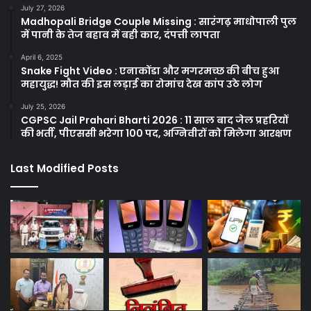
July 27, 2026
Madhopali Bridge Couple Missing : सारंगढ़ माधोपाली पुल
में पानी के तेज बहाव में बही कार, दंपत्ती लापता
April 6, 2025
Snake Fight Video : एनाकोंडा और मगरमच्छ की बीच हुआ
महायुद्ध! मौत की इस लड़ाई का रोमांच देख कांप उठे लोग
July 25, 2026
CGPSC Jail Prahari Bharti 2026 : 11 साल बाद जेल प्रहरियों
की भर्ती, पीएससी भरेगा 100 पद, अग्निवीरों को मिलेगा आरक्षण
Last Modified Posts