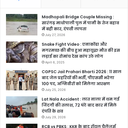
Madhopali Bridge Couple Missing :
सारंगढ़ माधोपाली पुल में पानी के तेज बहाव
में बही कार, दंपत्ती लापता
July 27, 2026
Snake Fight Video : एनाकोंडा और
मगरमच्छ की बीच हुआ महायुद्ध! मौत की इस
लड़ाई का रोमांच देख कांप उठे लोग
April 6, 2025
CGPSC Jail Prahari Bharti 2026 : 11 साल
बाद जेल प्रहरियों की भर्ती, पीएससी भरेगा
100 पद, अग्निवीरों को मिलेगा आरक्षण
July 25, 2026
Lat Nala Accident : लात नाला में थम गई
जिंदगी की तलाश, 72 घंटे बाद कार में मिले
दंपति के शव
July 29, 2026
RCB vs PBKS : KKR के बाद रॉयल चैलेंजर्स