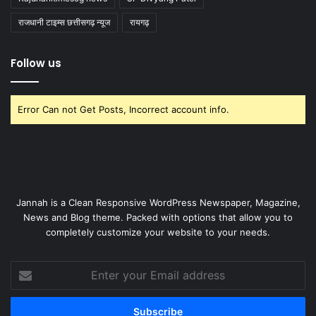
राजधानी टाइम्स छत्तीसगढ़ न्यूज
रायगढ़
Follow us
Error Can not Get Posts, Incorrect account info.
Jannah is a Clean Responsive WordPress Newspaper, Magazine,
News and Blog theme. Packed with options that allow you to
completely customize your website to your needs.
Enter
your
Email
address