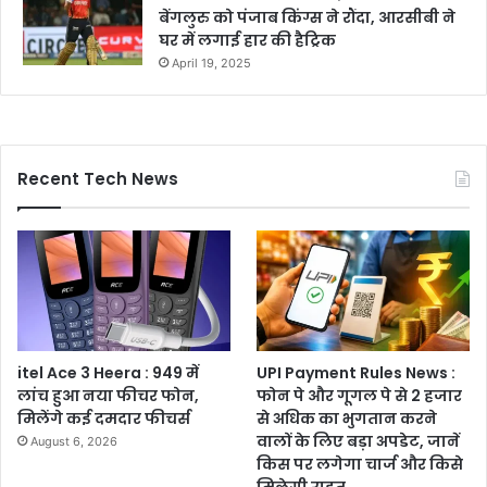
बेंगलुरु को पंजाब किंग्स ने रौंदा, आरसीबी ने
घर में लगाई हार की हैट्रिक
April 19, 2025
Recent Tech News
itel Ace 3 Heera : 949 में
UPI Payment Rules News :
लांच हुआ नया फीचर फोन,
फोन पे और गूगल पे से 2 हजार
मिलेंगे कई दमदार फीचर्स
से अधिक का भुगतान करने
वालों के लिए बड़ा अपडेट, जानें
August 6, 2026
किस पर लगेगा चार्ज और किसे
मिलेगी राहत