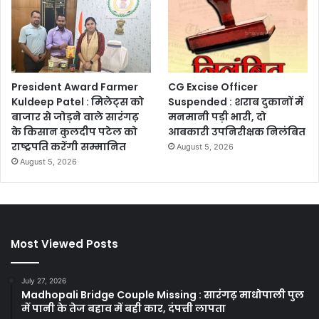
President Award Farmer
CG Excise Officer
Kuldeep Patel : मिलेट्स को
Suspended : शराब दुकानों में
बाजार से जोड़ने वाले सारंगढ़
मनमानी पड़ी भारी, दो
के किसान कुलदीप पटेल को
आबकारी उपनिरीक्षक निलंबित
राष्ट्रपति करेंगी सम्मानित
August 5, 2026
August 5, 2026
Most Viewed Posts
July 27, 2026
Madhopali Bridge Couple Missing : सारंगढ़ माधोपाली पुल
में पानी के तेज बहाव में बही कार, दंपत्ती लापता