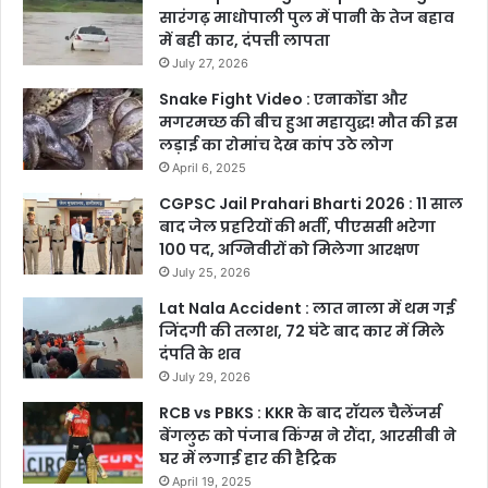
सारंगढ़ माधोपाली पुल में पानी के तेज बहाव
में बही कार, दंपत्ती लापता
July 27, 2026
Snake Fight Video : एनाकोंडा और
मगरमच्छ की बीच हुआ महायुद्ध! मौत की इस
लड़ाई का रोमांच देख कांप उठे लोग
April 6, 2025
CGPSC Jail Prahari Bharti 2026 : 11 साल
बाद जेल प्रहरियों की भर्ती, पीएससी भरेगा
100 पद, अग्निवीरों को मिलेगा आरक्षण
July 25, 2026
Lat Nala Accident : लात नाला में थम गई
जिंदगी की तलाश, 72 घंटे बाद कार में मिले
दंपति के शव
July 29, 2026
RCB vs PBKS : KKR के बाद रॉयल चैलेंजर्स
बेंगलुरु को पंजाब किंग्स ने रौंदा, आरसीबी ने
घर में लगाई हार की हैट्रिक
April 19, 2025