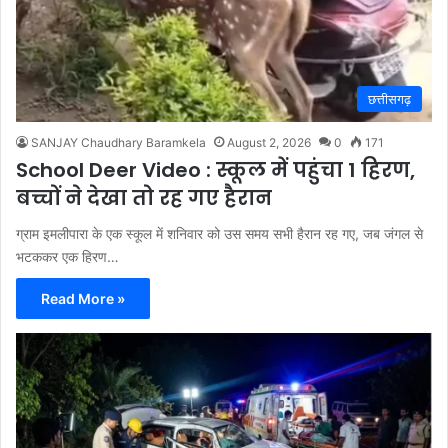
छत्तीसगढ़
SANJAY Chaudhary Baramkela
August 2, 2026
0
171
School Deer Video : स्कूल में पहुंचा 1 हिरण,
बच्चों ने देखा तो रह गए हैरान
ग्राम इमलीपारा के एक स्कूल में शनिवार को उस समय सभी हैरान रह गए, जब जंगल से
भटककर एक हिरण…
Read More »