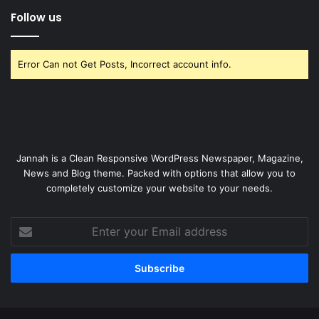
Follow us
Error Can not Get Posts, Incorrect account info.
Jannah is a Clean Responsive WordPress Newspaper, Magazine,
News and Blog theme. Packed with options that allow you to
completely customize your website to your needs.
Enter
your
Email
address