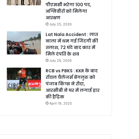
पीएससी भरेगा 100 पद,
अग्निवीरों को मिलेगा
आरक्षण
July 25, 2026
Lat Nala Accident : लात
नाला में थम गई जिंदगी की
तलाश, 72 घंटे बाद कार में
मिले दंपति के शव
July 29, 2026
RCB vs PBKS : KKR के बाद
रॉयल चैलेंजर्स बेंगलुरु को
पंजाब किंग्स ने रौंदा,
आरसीबी ने घर में लगाई हार
की हैट्रिक
April 19, 2025