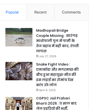
Popular
Recent
Comments
Madhopali Bridge
Couple Missing : सारंगढ़
माधोपाली पुल में पानी के
तेज बहाव में बही कार, दंपत्ती
लापता
July 27, 2026
Snake Fight Video :
एनाकोंडा और मगरमच्छ की
बीच हुआ महायुद्ध! मौत की
इस लड़ाई का रोमांच देख
कांप उठे लोग
April 6, 2025
CGPSC Jail Prahari
Bharti 2026 : 11 साल बाद
जेल प्रहरियों की भर्ती,