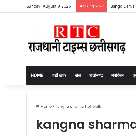
Sunday, August 9 2026
Breaking News
Baramkela Ranga
HOME
बड़ी खबर
खेल
छत्तीसगढ़
मनोरंजन
कृ
Home
/
kangna sharma hot walk
kangna sharma