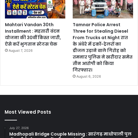
Mahtari Vandan 30th
Tamnar Police Arrest
Installment : महतारी वंदन
Three for Stealing Diesel
योजना की 30वीं किस्त जारी,
From Trucks at Night रात
ऐसे करें भुगतान स्टेटस चेक
के अंधेरे में ट्रकों-ट्रेलरों का
डीजल उड़ाने वाले गिरोह को
August 7, 2026
तमनार पुलिस ने खरीदार समेत
तीन आरोपी को किया
गिरफ्तार।
August 6, 2026
Most Viewed Posts
July 27, 2026
Madhopali Bridge Couple Missing : सारंगढ़ माधोपाली पुल