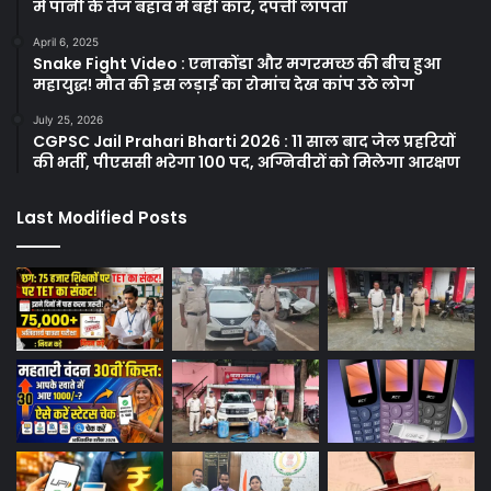
में पानी के तेज बहाव में बही कार, दंपत्ती लापता
April 6, 2025
Snake Fight Video : एनाकोंडा और मगरमच्छ की बीच हुआ
महायुद्ध! मौत की इस लड़ाई का रोमांच देख कांप उठे लोग
July 25, 2026
CGPSC Jail Prahari Bharti 2026 : 11 साल बाद जेल प्रहरियों
की भर्ती, पीएससी भरेगा 100 पद, अग्निवीरों को मिलेगा आरक्षण
Last Modified Posts