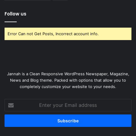
Follow us
Error Can not Get Posts, Incorrect account info.
Jannah is a Clean Responsive WordPress Newspaper, Magazine,
News and Blog theme. Packed with options that allow you to
completely customize your website to your needs.
Enter
your
Email
address