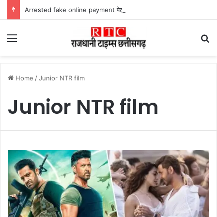
Arrested fake online payment पेट्रोल पंप पर फर्जी ऑनलाइन पेमेंट दिखाकर ठगी करने वाला युवक गिरफ्तार
Menu
Se
Home
/
Junior NTR film
Junior NTR film