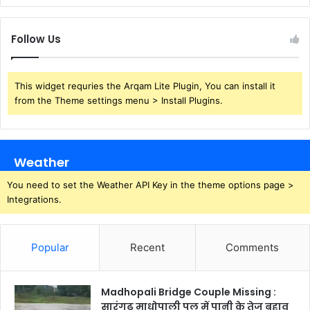
Follow Us
This widget requries the Arqam Lite Plugin, You can install it
from the Theme settings menu > Install Plugins.
Weather
You need to set the Weather API Key in the theme options page >
Integrations.
Popular
Recent
Comments
Madhopali Bridge Couple Missing :
सारंगढ़ माधोपाली पुल में पानी के तेज बहाव