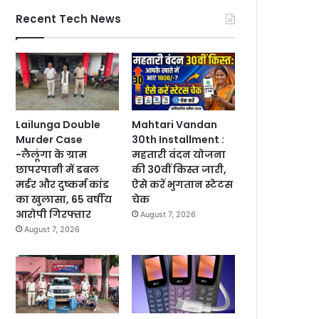
Recent Tech News
Lailunga Double
Mahtari Vandan
Murder Case
30th Installment :
-लैलूंगा के ग्राम
महतारी वंदन योजना
छापरपानी में डबल
की 30वीं किस्त जारी,
मर्डर और दुष्कर्म कांड
ऐसे करें भुगतान स्टेटस
का खुलासा, 65 वर्षीय
चेक
आरोपी गिरफ्तार
August 7, 2026
August 7, 2026