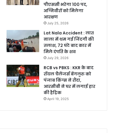
पीएससी भरेगा 100 पद,
अग्निवीरों को मिलेगा
आरक्षण
July 25, 2026
Lat Nala Accident : लात
नाला में थम गई जिंदगी की
तलाश, 72 घंटे बाद कार में
मिले दंपति के शव
July 29, 2026
RCB vs PBKS : KKR के बाद
रॉयल चैलेंजर्स बेंगलुरु को
पंजाब किंग्स ने रौंदा,
आरसीबी ने घर में लगाई हार
की हैट्रिक
April 19, 2025