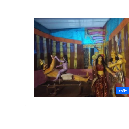
छत्तीसग