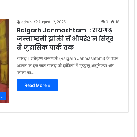
admin
August 12, 2025
0
18
Raigarh Janmashtami : रायगढ़
जन्माष्टमी झांकी में ऑपरेशन सिंदूर
से जुरासिक पार्क तक
रायगढ़। श्रीकृष्ण जन्माष्टमी (Raigarh Janmashtami) के पावन
अवसर पर इस साल रायगढ़ की झांकियों में श्रद्धालु आधुनिकता और
परंपरा का…
Read More »
ढ़