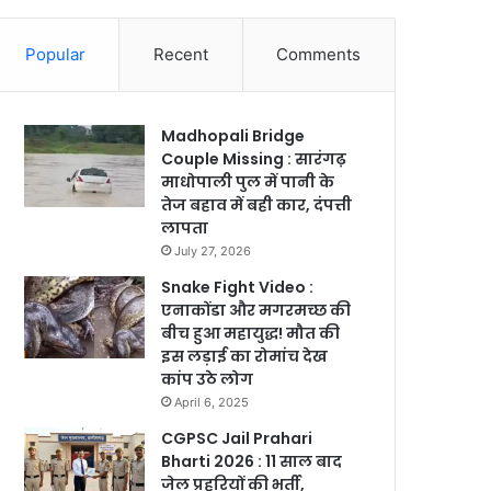
Popular
Recent
Comments
Madhopali Bridge
Couple Missing : सारंगढ़
माधोपाली पुल में पानी के
तेज बहाव में बही कार, दंपत्ती
लापता
July 27, 2026
Snake Fight Video :
एनाकोंडा और मगरमच्छ की
बीच हुआ महायुद्ध! मौत की
इस लड़ाई का रोमांच देख
कांप उठे लोग
April 6, 2025
CGPSC Jail Prahari
Bharti 2026 : 11 साल बाद
जेल प्रहरियों की भर्ती,