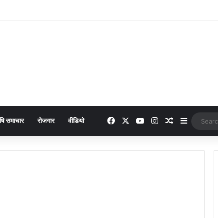
Facebook
X
YouTube
Instagram
Random Arti
Sidebar
षि समाचार
रोजगार
वीडियो