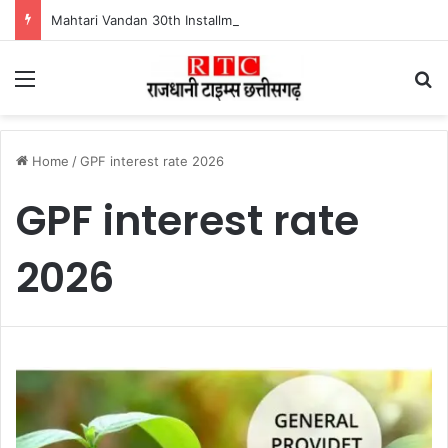
Mahtari Vandan 30th Installment : महतारी वंदन योजना की 30वीं किस्त जारी, ऐसे करें भुगतान स्टेटस चेक
Menu
Se
Home
/
GPF interest rate 2026
GPF interest rate
2026