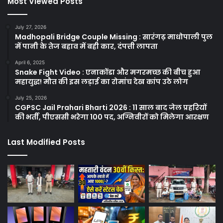
Most Viewed Posts
July 27, 2026
Madhopali Bridge Couple Missing : सारंगढ़ माधोपाली पुल
में पानी के तेज बहाव में बही कार, दंपत्ती लापता
April 6, 2025
Snake Fight Video : एनाकोंडा और मगरमच्छ की बीच हुआ
महायुद्ध! मौत की इस लड़ाई का रोमांच देख कांप उठे लोग
July 25, 2026
CGPSC Jail Prahari Bharti 2026 : 11 साल बाद जेल प्रहरियों
की भर्ती, पीएससी भरेगा 100 पद, अग्निवीरों को मिलेगा आरक्षण
Last Modified Posts