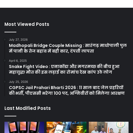
Most Viewed Posts
July 27, 2026
Madhopali Bridge Couple Missing : सारंगढ़ माधोपाली पुल
में पानी के तेज बहाव में बही कार, दंपत्ती लापता
April 6, 2025
Snake Fight Video : एनाकोंडा और मगरमच्छ की बीच हुआ
महायुद्ध! मौत की इस लड़ाई का रोमांच देख कांप उठे लोग
July 25, 2026
CGPSC Jail Prahari Bharti 2026 : 11 साल बाद जेल प्रहरियों
की भर्ती, पीएससी भरेगा 100 पद, अग्निवीरों को मिलेगा आरक्षण
Last Modified Posts