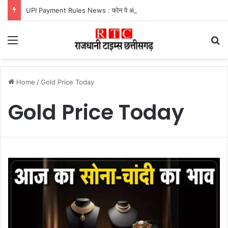
UPI Payment Rules News : फोन पे और गूगल पे से 2 हजार से अधिक का भुगतान करने वालों के लिए बड़ा अपडेट, जानें किस पर लगेगा चार्ज और किसे मिलेगी राहत
Menu
Se
Home
/
Gold Price Today
Gold Price Today