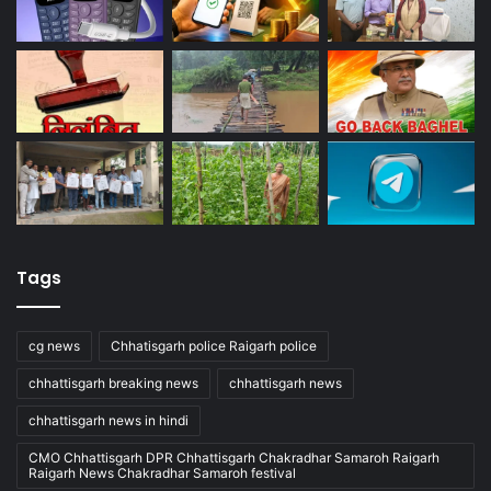
Tags
cg news
Chhatisgarh police Raigarh police
chhattisgarh breaking news
chhattisgarh news
chhattisgarh news in hindi
CMO Chhattisgarh DPR Chhattisgarh Chakradhar Samaroh Raigarh
Raigarh News Chakradhar Samaroh festival