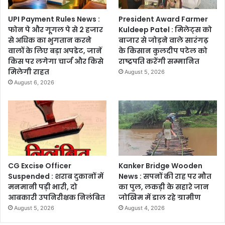
UPI Payment Rules News :
President Award Farmer
फोन पे और गूगल पे से 2 हजार
Kuldeep Patel : मिलेट्स को
से अधिक का भुगतान करने
बाजार से जोड़ने वाले सारंगढ़
वालों के लिए बड़ा अपडेट, जानें
के किसान कुलदीप पटेल को
किस पर लगेगा चार्ज और किसे
राष्ट्रपति करेंगी सम्मानित
मिलेगी राहत
August 5, 2026
August 6, 2026
CG Excise Officer
Kanker Bridge Wooden
Suspended : शराब दुकानों में
News : सपनों की राह पर मौत
मनमानी पड़ी भारी, दो
का पुल, लकड़ी के सहारे जान
आबकारी उपनिरीक्षक निलंबित
जोखिम में डाल रहे ग्रामीण
August 5, 2026
August 4, 2026