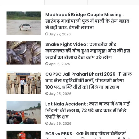
Madhopali Bridge Couple Missing :
सारंगढ़ माधोपाली पुल में पानी के तेज बहाव
में बही कार, दंपत्ती लापता
July 27, 2026
Snake Fight Video : एनाकोंडा और
मगरमच्छ की बीच हुआ महायुद्ध! मौत की इस
लड़ाई का रोमांच देख कांप उठे लोग
April 6, 2025
CGPSC Jail Prahari Bharti 2026 : 11 साल
बाद जेल प्रहरियों की भर्ती, पीएससी भरेगा
100 पद, अग्निवीरों को मिलेगा आरक्षण
July 25, 2026
Lat Nala Accident : लात नाला में थम गई
जिंदगी की तलाश, 72 घंटे बाद कार में मिले
दंपति के शव
July 29, 2026
RCB vs PBKS : KKR के बाद रॉयल चैलेंजर्स