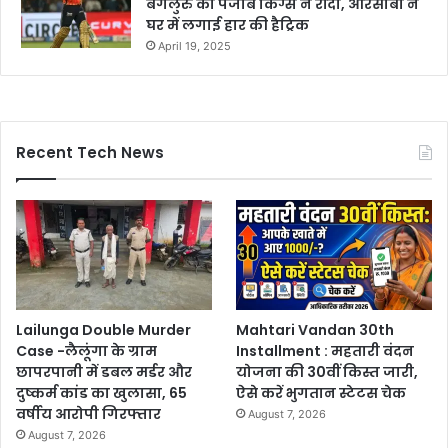
बेंगलुरु को पंजाब किंग्स ने रौंदा, आरसीबी ने
घर में लगाई हार की हैट्रिक
April 19, 2025
Recent Tech News
Lailunga Double Murder
Mahtari Vandan 30th
Case -लैलूंगा के ग्राम
Installment : महतारी वंदन
छापरपानी में डबल मर्डर और
योजना की 30वीं किस्त जारी,
दुष्कर्म कांड का खुलासा, 65
ऐसे करें भुगतान स्टेटस चेक
वर्षीय आरोपी गिरफ्तार
August 7, 2026
August 7, 2026