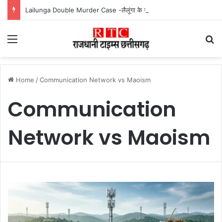
Lailunga Double Murder Case -लैलूंगा के ग्राम छापरपानी में डबल मर्डर और दुष्कर्म कांड का खुलासा, 65 वर्षीय आरोपी गिरफ्तार
Menu
Se
Home
/
Communication Network vs Maoism
Communication
Network vs Maoism