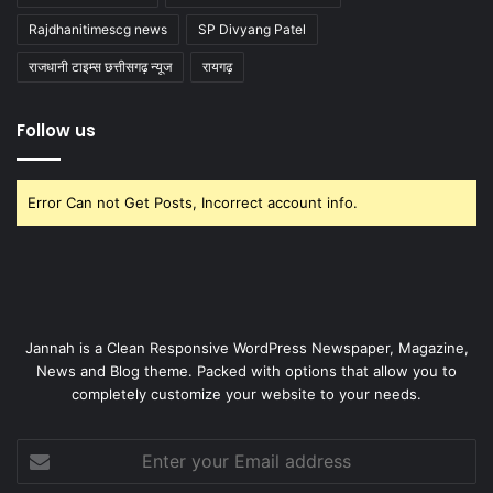
Rajdhanitimescg news
SP Divyang Patel
राजधानी टाइम्स छत्तीसगढ़ न्यूज
रायगढ़
Follow us
Error Can not Get Posts, Incorrect account info.
Jannah is a Clean Responsive WordPress Newspaper, Magazine,
News and Blog theme. Packed with options that allow you to
completely customize your website to your needs.
Enter
your