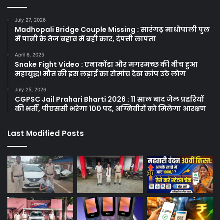
July 27, 2026
Madhopali Bridge Couple Missing : सारंगढ़ माधोपाली पुल
में पानी के तेज बहाव में बही कार, दंपत्ती लापता
April 6, 2025
Snake Fight Video : एनाकोंडा और मगरमच्छ की बीच हुआ
महायुद्ध! मौत की इस लड़ाई का रोमांच देख कांप उठे लोग
July 25, 2026
CGPSC Jail Prahari Bharti 2026 : 11 साल बाद जेल प्रहरियों
की भर्ती, पीएससी भरेगा 100 पद, अग्निवीरों को मिलेगा आरक्षण
Last Modified Posts