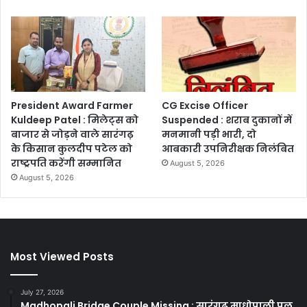
President Award Farmer
CG Excise Officer
Kuldeep Patel : मिलेट्स को
Suspended : शराब दुकानों में
बाजार से जोड़ने वाले सारंगढ़
मनमानी पड़ी भारी, दो
के किसान कुलदीप पटेल को
आबकारी उपनिरीक्षक निलंबित
राष्ट्रपति करेंगी सम्मानित
August 5, 2026
August 5, 2026
Most Viewed Posts
July 27, 2026
Madhopali Bridge Couple Missing : सारंगढ़ माधोपाली पुल