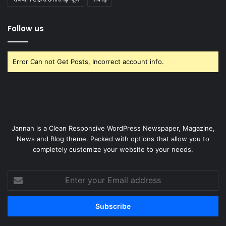
Follow us
Error Can not Get Posts, Incorrect account info.
Jannah is a Clean Responsive WordPress Newspaper, Magazine,
News and Blog theme. Packed with options that allow you to
completely customize your website to your needs.
Enter
your
Email
address