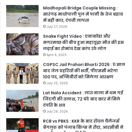
Madhopali Bridge Couple Missing :
सारंगढ़ माधोपाली पुल में पानी के तेज बहाव
में बही कार, दंपत्ती लापता
July 27, 2026
Snake Fight Video : एनाकोंडा और
मगरमच्छ की बीच हुआ महायुद्ध! मौत की इस
लड़ाई का रोमांच देख कांप उठे लोग
April 6, 2025
CGPSC Jail Prahari Bharti 2026 : 11 साल
बाद जेल प्रहरियों की भर्ती, पीएससी भरेगा
100 पद, अग्निवीरों को मिलेगा आरक्षण
July 25, 2026
Lat Nala Accident : लात नाला में थम गई
जिंदगी की तलाश, 72 घंटे बाद कार में मिले
दंपति के शव
July 29, 2026
RCB vs PBKS : KKR के बाद रॉयल चैलेंजर्स
बेंगलुरु को पंजाब किंग्स ने रौंदा, आरसीबी ने