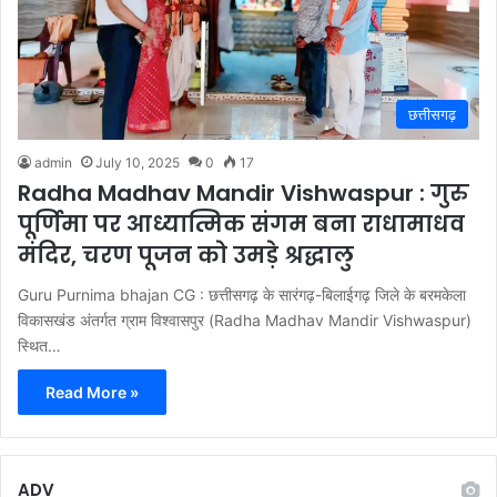
छत्तीसगढ़
admin
July 10, 2025
0
17
Radha Madhav Mandir Vishwaspur : गुरु
पूर्णिमा पर आध्यात्मिक संगम बना राधामाधव
मंदिर, चरण पूजन को उमड़े श्रद्धालु
Guru Purnima bhajan CG : छत्तीसगढ़ के सारंगढ़-बिलाईगढ़ जिले के बरमकेला
विकासखंड अंतर्गत ग्राम विश्वासपुर (Radha Madhav Mandir Vishwaspur)
स्थित…
Read More »
ADV