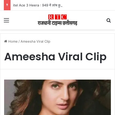
itel Ace 3 Heera : 949 में लांच हुआ नया फीचर फोन, मिलेंगे कई दमदार फीचर्स
Menu
Se
Home
/
Ameesha Viral Clip
Ameesha Viral Clip