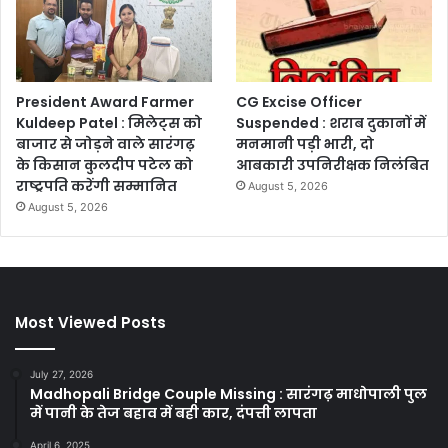
President Award Farmer
CG Excise Officer
Kuldeep Patel : मिलेट्स को
Suspended : शराब दुकानों में
बाजार से जोड़ने वाले सारंगढ़
मनमानी पड़ी भारी, दो
के किसान कुलदीप पटेल को
आबकारी उपनिरीक्षक निलंबित
राष्ट्रपति करेंगी सम्मानित
August 5, 2026
August 5, 2026
Most Viewed Posts
July 27, 2026
Madhopali Bridge Couple Missing : सारंगढ़ माधोपाली पुल
में पानी के तेज बहाव में बही कार, दंपत्ती लापता
April 6, 2025