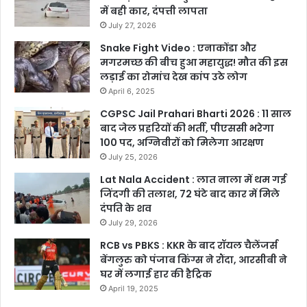
में बही कार, दंपत्ती लापता
July 27, 2026
Snake Fight Video : एनाकोंडा और
मगरमच्छ की बीच हुआ महायुद्ध! मौत की इस
लड़ाई का रोमांच देख कांप उठे लोग
April 6, 2025
CGPSC Jail Prahari Bharti 2026 : 11 साल
बाद जेल प्रहरियों की भर्ती, पीएससी भरेगा
100 पद, अग्निवीरों को मिलेगा आरक्षण
July 25, 2026
Lat Nala Accident : लात नाला में थम गई
जिंदगी की तलाश, 72 घंटे बाद कार में मिले
दंपति के शव
July 29, 2026
RCB vs PBKS : KKR के बाद रॉयल चैलेंजर्स
बेंगलुरु को पंजाब किंग्स ने रौंदा, आरसीबी ने
घर में लगाई हार की हैट्रिक
April 19, 2025