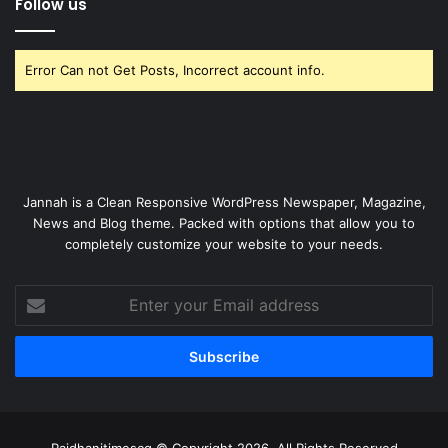
Follow us
Error Can not Get Posts, Incorrect account info.
Jannah is a Clean Responsive WordPress Newspaper, Magazine,
News and Blog theme. Packed with options that allow you to
completely customize your website to your needs.
Enter
your
Email
address
Rajdhanitimescg © Copyright 2026, All Rights Reserved