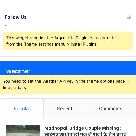
Follow Us
This widget requries the Arqam Lite Plugin, You can install it
from the Theme settings menu > Install Plugins.
Weather
You need to set the Weather API Key in the theme options page >
Integrations.
Popular
Recent
Comments
Madhopali Bridge Couple Missing :
सारंगढ़ माधोपाली पुल में पानी के तेज बहाव