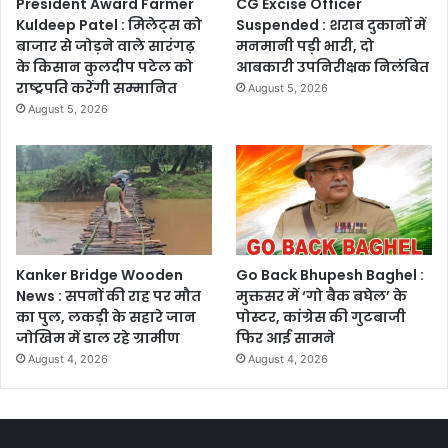
President Award Farmer
CG Excise Officer
Kuldeep Patel : मिलेट्स को
Suspended : शराब दुकानों में
बाजार से जोड़ने वाले सारंगढ़
मनमानी पड़ी भारी, दो
के किसान कुलदीप पटेल को
आबकारी उपनिरीक्षक निलंबित
राष्ट्रपति करेंगी सम्मानित
August 5, 2026
August 5, 2026
Kanker Bridge Wooden
Go Back Bhupesh Baghel :
News : सपनों की राह पर मौत
मुक्तसर में ‘गो बैक बघेल’ के
का पुल, लकड़ी के सहारे जान
पोस्टर, कांग्रेस की गुटबाजी
जोखिम में डाल रहे ग्रामीण
फिर आई सामने
August 4, 2026
August 4, 2026