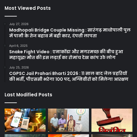
Most Viewed Posts
July 27, 2026
Madhopali Bridge Couple Missing : सारंगढ़ माधोपाली पुल
में पानी के तेज बहाव में बही कार, दंपत्ती लापता
April 6, 2025
Snake Fight Video : एनाकोंडा और मगरमच्छ की बीच हुआ
महायुद्ध! मौत की इस लड़ाई का रोमांच देख कांप उठे लोग
July 25, 2026
CGPSC Jail Prahari Bharti 2026 : 11 साल बाद जेल प्रहरियों
की भर्ती, पीएससी भरेगा 100 पद, अग्निवीरों को मिलेगा आरक्षण
Last Modified Posts