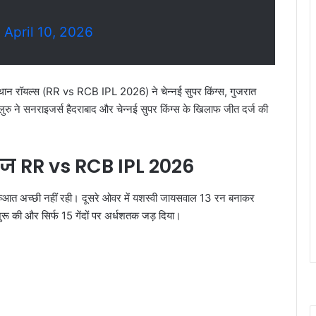
)
April 10, 2026
स्थान रॉयल्स (RR vs RCB IPL 2026) ने चेन्नई सुपर किंग्स, गुजरात
ंगलुरु ने सनराइजर्स हैदराबाद और चेन्नई सुपर किंग्स के खिलाफ जीत दर्ज की
ेज RR vs RCB IPL 2026
शुरुआत अच्छी नहीं रही। दूसरे ओवर में यशस्वी जायसवाल 13 रन बनाकर
ुरू की और सिर्फ 15 गेंदों पर अर्धशतक जड़ दिया।