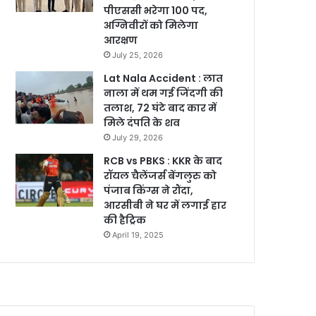
पीएससी भरेगा 100 पद,
अग्निवीरों को मिलेगा
आरक्षण
July 25, 2026
Lat Nala Accident : लात
नाला में थम गई जिंदगी की
तलाश, 72 घंटे बाद कार में
मिले दंपति के शव
July 29, 2026
RCB vs PBKS : KKR के बाद
रॉयल चैलेंजर्स बेंगलुरु को
पंजाब किंग्स ने रौंदा,
आरसीबी ने घर में लगाई हार
की हैट्रिक
April 19, 2025