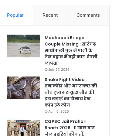
Popular
Recent
Comments
Madhopali Bridge
Couple Missing : सारंगढ़
माधोपाली पुल में पानी के
तेज बहाव में बही कार, दंपत्ती
लापता
July 27, 2026
Snake Fight Video :
एनाकोंडा और मगरमच्छ की
बीच हुआ महायुद्ध! मौत की
इस लड़ाई का रोमांच देख
कांप उठे लोग
April 6, 2025
CGPSC Jail Prahari
Bharti 2026 : 11 साल बाद
जेल प्रहरियों की भर्ती,