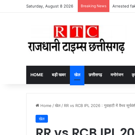
Saturday, August 8 2026
Breaking News
Arrested fake
HOME
बड़ी खबर
खेल
छत्तीसगढ़
मनोरंजन
कृ
Home
/
खेल
/
RR vs RCB IPL 2026 : गुवाहाटी में वैभव सूर्यवं
खेल
RR vs RCB IPL 2026