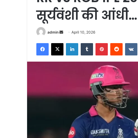
सूर्यवंशी की आंधी…
Send
admin
April 10, 2026
an
Facebook
X
LinkedIn
Tumblr
Pinterest
Reddit
email