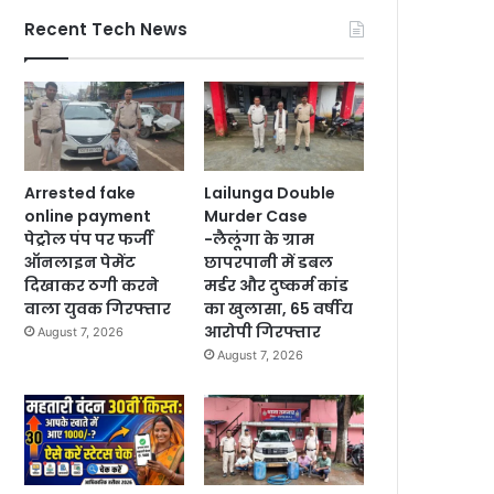
Recent Tech News
Arrested fake
Lailunga Double
online payment
Murder Case
पेट्रोल पंप पर फर्जी
-लैलूंगा के ग्राम
ऑनलाइन पेमेंट
छापरपानी में डबल
दिखाकर ठगी करने
मर्डर और दुष्कर्म कांड
वाला युवक गिरफ्तार
का खुलासा, 65 वर्षीय
आरोपी गिरफ्तार
August 7, 2026
August 7, 2026