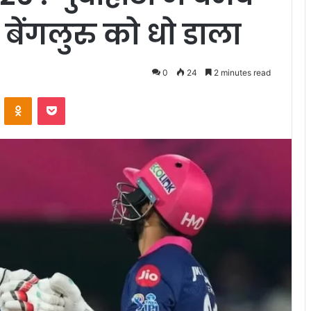
 बेंगलुरु को धो डाला
0
24
2 minutes read
VKontakte
Odnoklassniki
Pocket