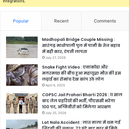
Integrations.
Popular
Recent
Comments
Madhopali Bridge Couple Missing :
सारंगढ़ माधोपाली पुल में पानी के तेज बहाव
में बही कार, दंपत्ती लापता
July 27, 2026
Snake Fight Video : एनाकोंडा और
मगरमच्छ की बीच हुआ महायुद्ध! मौत की इस
लड़ाई का रोमांच देख कांप उठे लोग
April 6, 2025
CGPSC Jail Prahari Bharti 2026 : 11 साल
बाद जेल प्रहरियों की भर्ती, पीएससी भरेगा
100 पद, अग्निवीरों को मिलेगा आरक्षण
July 25, 2026
Lat Nala Accident : लात नाला में थम गई
जिंदगी की तलाश, 72 घंटे बाद कार में मिले