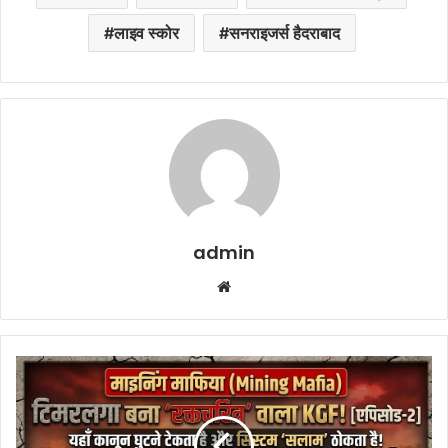
लाइव स्कोर
सनराइजर्स हैदराबाद
admin
Website
Illegal
Limestone
Syndicate
Timarlaga