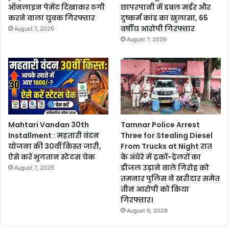
ऑनलाइन पेमेंट दिखाकर ठगी
छापरपानी में डबल मर्डर और
करने वाला युवक गिरफ्तार
दुष्कर्म कांड का खुलासा, 65
वर्षीय आरोपी गिरफ्तार
August 7, 2026
August 7, 2026
Mahtari Vandan 30th
Tamnar Police Arrest
Installment : महतारी वंदन
Three for Stealing Diesel
योजना की 30वीं किस्त जारी,
From Trucks at Night रात
ऐसे करें भुगतान स्टेटस चेक
के अंधेरे में ट्रकों-ट्रेलरों का
डीजल उड़ाने वाले गिरोह को
August 7, 2026
तमनार पुलिस ने खरीदार समेत
तीन आरोपी को किया
गिरफ्तार।
August 6, 2026