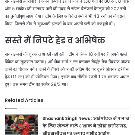
सनराइजर्स हैदराबाद ने अपने कप्तान ईशान किशन (38 गेंदों पर 80 रन, 8 चौके
और 5 छक्के) की शानदार पारी की मदद से रॉयल चैलेंजर्स बेंगलुरु को 202 रनों
का चुनौतीपूर्ण लक्ष्य दिया। टीम के लिए अनिकेत वर्मा ने भी 43 रनों का योगदान
किया, जिससे टीम ने शुरुआती झटकों के बाद अपनी पारी को मजबूती दी।
सस्ते में निपटे हेड व अभिषेक
सनराइजर्स की शुरुआत अच्छी नहीं रही। टीम ने सिर्फ 18 रनों पर ही अपने पहले
विकेट का नुकसान उठाया। अभिषेक शर्मा 7 रन बनाकर डेब्यूंट तेज गेंदबाज जैकब
डफी का शिकार बने। डफी ने तीसरे ओवर की अंतिम गेंद पर दूसरे ओपनर ट्रेविस
हेड (11 रन) को भी पवेलियन भेजा। इसके बाद नीतीश रेड्डी 1 रन बनाकर आउट
हुए। इस समय टीम का स्कोर 29/3 था।
Related Articles
Shashank Singh News : आईपीएल में पंजाब
के लिए खेलने वाले शशांक ने छोड़ा छत्तीसगढ़,
सीएससीएस पर लगाए गंभीर आरोप