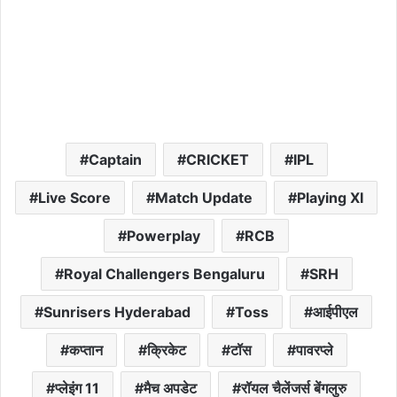
Captain
CRICKET
IPL
Live Score
Match Update
Playing XI
Powerplay
RCB
Royal Challengers Bengaluru
SRH
Sunrisers Hyderabad
Toss
आईपीएल
कप्तान
क्रिकेट
टॉस
पावरप्ले
प्लेइंग 11
मैच अपडेट
रॉयल चैलेंजर्स बेंगलुरु