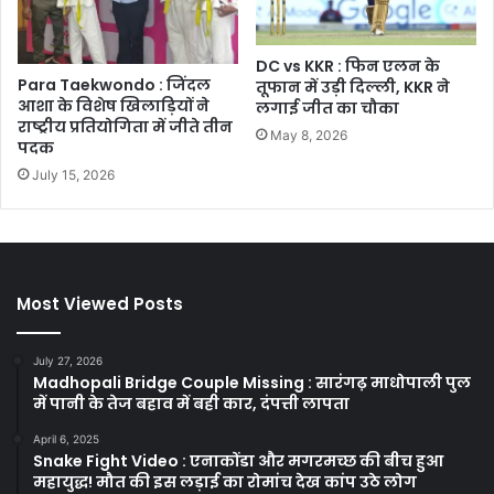
DC vs KKR : फिन एलन के
Para Taekwondo : जिंदल
तूफान में उड़ी दिल्ली, KKR ने
आशा के विशेष खिलाड़ियों ने
लगाई जीत का चौका
राष्ट्रीय प्रतियोगिता में जीते तीन
May 8, 2026
पदक
July 15, 2026
Most Viewed Posts
July 27, 2026
Madhopali Bridge Couple Missing : सारंगढ़ माधोपाली पुल
में पानी के तेज बहाव में बही कार, दंपत्ती लापता
April 6, 2025
Snake Fight Video : एनाकोंडा और मगरमच्छ की बीच हुआ
महायुद्ध! मौत की इस लड़ाई का रोमांच देख कांप उठे लोग