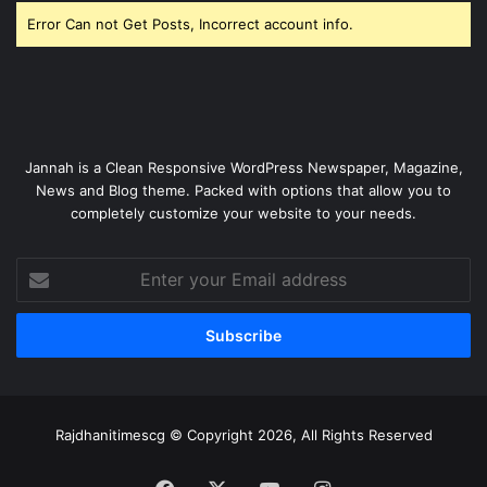
Error Can not Get Posts, Incorrect account info.
Jannah is a Clean Responsive WordPress Newspaper, Magazine,
News and Blog theme. Packed with options that allow you to
completely customize your website to your needs.
Enter
your
Email
address
Rajdhanitimescg © Copyright 2026, All Rights Reserved