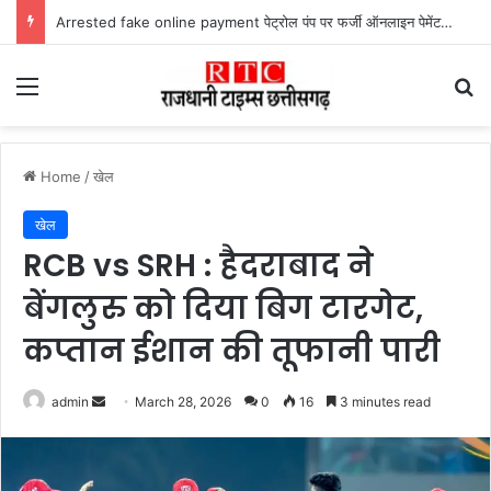
Arrested fake online payment पेट्रोल पंप पर फर्जी ऑनलाइन पेमेंट दिखाकर ठगी करने वाला युवक गिरफ्तार
Menu
Se
Home
/
खेल
खेल
RCB vs SRH : हैदराबाद ने
बेंगलुरु को दिया बिग टारगेट,
कप्तान ईशान की तूफानी पारी
Send
admin
March 28, 2026
0
16
3 minutes read
an
email