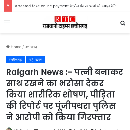
Arrested fake online payment पेट्रोल पंप पर फर्जी ऑनलाइन पेमेंट दिखाकर ठगी करने वाला युवक गिरफ्तार
Menu
Se
Home
/
छत्तीसगढ़
छत्तीसगढ़
बड़ी खबर
Raigarh News :- पत्नी बनाकर
साथ रखने का भरोसा देकर
किया शारीरिक शोषण, पीड़िता
की रिपोर्ट पर पूंजीपथरा पुलिस
ने आरोपी को किया गिरफ्तार