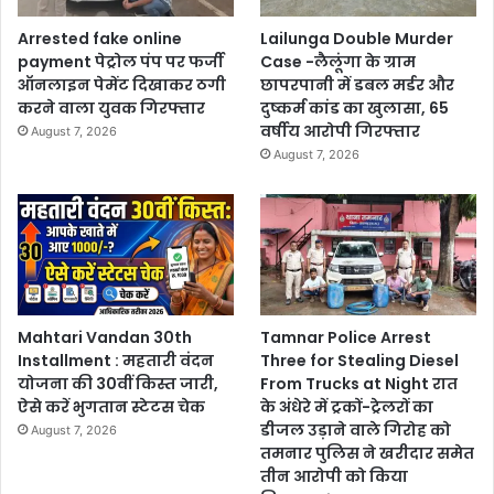
Arrested fake online
Lailunga Double Murder
payment पेट्रोल पंप पर फर्जी
Case -लैलूंगा के ग्राम
ऑनलाइन पेमेंट दिखाकर ठगी
छापरपानी में डबल मर्डर और
करने वाला युवक गिरफ्तार
दुष्कर्म कांड का खुलासा, 65
वर्षीय आरोपी गिरफ्तार
August 7, 2026
August 7, 2026
Mahtari Vandan 30th
Tamnar Police Arrest
Installment : महतारी वंदन
Three for Stealing Diesel
योजना की 30वीं किस्त जारी,
From Trucks at Night रात
ऐसे करें भुगतान स्टेटस चेक
के अंधेरे में ट्रकों-ट्रेलरों का
डीजल उड़ाने वाले गिरोह को
August 7, 2026
तमनार पुलिस ने खरीदार समेत
तीन आरोपी को किया