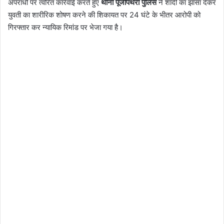
अपराधों पर त्वरित कार्रवाई करते हुए
थाना पूंजीपथरा पुलिस
ने शादी का झांसा देकर
युवती का शारीरिक शोषण करने की शिकायत पर 24 घंटे के भीतर आरोपी को
गिरफ्तार कर न्यायिक रिमांड पर भेजा गया है।