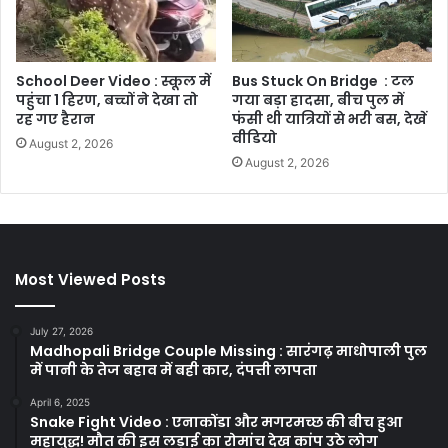
School Deer Video : स्कूल में
Bus Stuck On Bridge : टल
पहुंचा 1 हिरण, बच्चों ने देखा तो
गया बड़ा हादसा, बीच पुल में
रह गए हैरान
फंसी थी यात्रियों से भरी बस, देखें
वीडियो
August 2, 2026
August 2, 2026
Most Viewed Posts
July 27, 2026
Madhopali Bridge Couple Missing : सारंगढ़ माधोपाली पुल
में पानी के तेज बहाव में बही कार, दंपत्ती लापता
April 6, 2025
Snake Fight Video : एनाकोंडा और मगरमच्छ की बीच हुआ
महायुद्ध! मौत की इस लड़ाई का रोमांच देख कांप उठे लोग