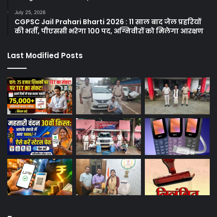
July 25, 2026
CGPSC Jail Prahari Bharti 2026 : 11 साल बाद जेल प्रहरियों
की भर्ती, पीएससी भरेगा 100 पद, अग्निवीरों को मिलेगा आरक्षण
Last Modified Posts