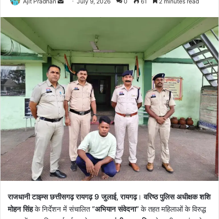
Send
Ajit Pradhan
July 9, 2026
0
61
2 minutes read
an
email
राजधानी टाइम्स छत्तीसगढ़ रायगढ़ 9 जुलाई, रायगढ़
।
वरिष्ठ पुलिस अधीक्षक शशि
मोहन सिंह
के निर्देशन में संचालित
“अभियान संवेदना”
के तहत महिलाओं के विरुद्ध