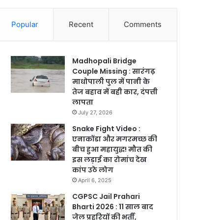
Popular
Recent
Comments
Madhopali Bridge
Couple Missing : सारंगढ़
माधोपाली पुल में पानी के
तेज बहाव में बही कार, दंपत्ती
लापता
July 27, 2026
Snake Fight Video :
एनाकोंडा और मगरमच्छ की
बीच हुआ महायुद्ध! मौत की
इस लड़ाई का रोमांच देख
कांप उठे लोग
April 6, 2025
CGPSC Jail Prahari
Bharti 2026 : 11 साल बाद
जेल प्रहरियों की भर्ती,