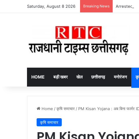
Saturday, August 8 2026
Breaking News
Arrested fake
HOME
बड़ी खबर
खेल
छत्तीसगढ़
मनोरंजन
कृ
Home
/
कृषि समाचार
/
PM Kisan Yojana : अब बिना फार्मर ID के
कृषि समाचार
PM Kisan Yojana 