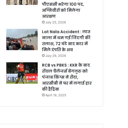
पीएससी भरेगा 100 पद,
अग्निवीरों को मिलेगा
आरक्षण
July 25, 2026
Lat Nala Accident : लात
नाला में थम गई जिंदगी की
तलाश, 72 घंटे बाद कार में
मिले दंपति के शव
July 29, 2026
RCB vs PBKS : KKR के बाद
रॉयल चैलेंजर्स बेंगलुरु को
पंजाब किंग्स ने रौंदा,
आरसीबी ने घर में लगाई हार
की हैट्रिक
April 19, 2025