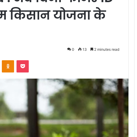
ीएम किसान योजना के
0
13
2 minutes read
VKontakte
Odnoklassniki
Pocket