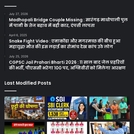
July 27, 2026
Madhopali Bridge Couple Missing : सारंगढ़ माधोपाली पुल
में पानी के तेज बहाव में बही कार, दंपत्ती लापता
April 6, 2025
Snake Fight Video : एनाकोंडा और मगरमच्छ की बीच हुआ
महायुद्ध! मौत की इस लड़ाई का रोमांच देख कांप उठे लोग
July 25, 2026
CGPSC Jail Prahari Bharti 2026 : 11 साल बाद जेल प्रहरियों
की भर्ती, पीएससी भरेगा 100 पद, अग्निवीरों को मिलेगा आरक्षण
Last Modified Posts