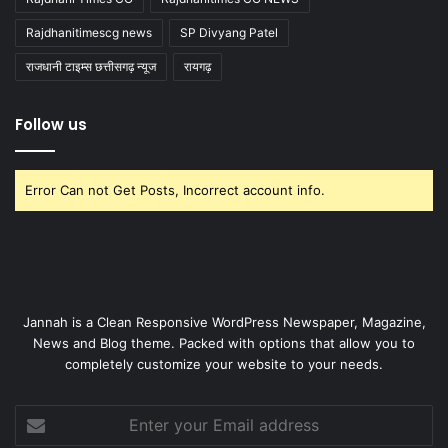
Rajdhanitimescg news
SP Divyang Patel
राजधानी टाइम्स छत्तीसगढ़ न्यूज
रायगढ़
Follow us
Error Can not Get Posts, Incorrect account info.
Jannah is a Clean Responsive WordPress Newspaper, Magazine,
News and Blog theme. Packed with options that allow you to
completely customize your website to your needs.
Enter
your