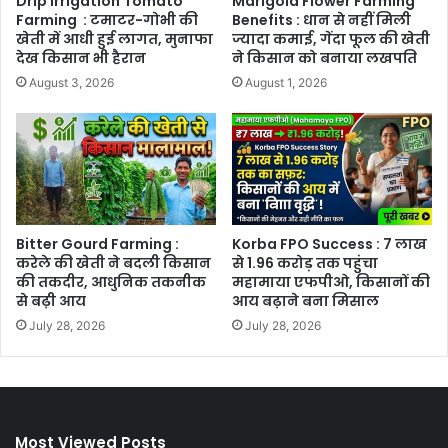
Drip Irrigation Tomato
Marigold Flower Farming
Farming : टमाटर-गोभी की
Benefits : धान से नहीं मिली
खेती में आधी हुई लागत, मुनाफा
ज्यादा कमाई, गेंदा फूल की खेती
देख किसान भी हैरान
ने किसान को बनाया लखपति
August 3, 2026
August 1, 2026
Bitter Gourd Farming :
Korba FPO Success : 7 लाख
करेले की खेती ने बदली किसान
से 1.96 करोड़ तक पहुंचा
की तकदीर, आधुनिक तकनीक
महामाया एफपीओ, किसानों की
से बढ़ी आय
आय बढ़ाने बना मिसाल
July 28, 2026
July 28, 2026
Most Viewed Posts