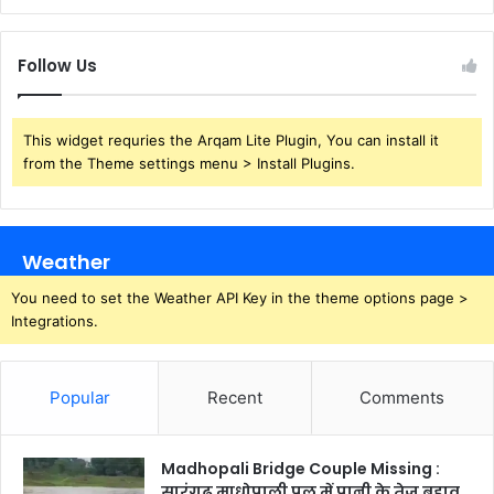
Follow Us
This widget requries the Arqam Lite Plugin, You can install it
from the Theme settings menu > Install Plugins.
Weather
You need to set the Weather API Key in the theme options page >
Integrations.
Popular
Recent
Comments
Madhopali Bridge Couple Missing :
सारंगढ़ माधोपाली पुल में पानी के तेज बहाव