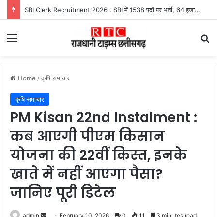
SBI Clerk Recruitment 2026 : SBI में 1538 पदों पर भर्ती, 64 हजार रुपये तक सैलरी, इस तारीख तक करें आवेदन
Menu
Se
Home
/
कृषि समाचार
कृषि समाचार
PM Kisan 22nd Instalment :
कब आएगी पीएम किसान
योजना की 22वीं किस्त, इनके
खाते में नहीं आएगा पैसा?
जानिए पूरी डिटेल
Send
admin
February 10, 2026
0
11
3 minutes read