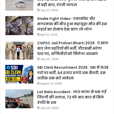
में बही कार, दंपत्ती लापता
July 27, 2026
Snake Fight Video : एनाकोंडा और
मगरमच्छ की बीच हुआ महायुद्ध! मौत की इस
लड़ाई का रोमांच देख कांप उठे लोग
April 6, 2025
CGPSC Jail Prahari Bharti 2026 : 11 साल
बाद जेल प्रहरियों की भर्ती, पीएससी भरेगा
100 पद, अग्निवीरों को मिलेगा आरक्षण
July 25, 2026
SBI Clerk Recruitment 2026 : SBI में 1538
पदों पर भर्ती, 64 हजार रुपये तक सैलरी, इस
तारीख तक करें आवेदन
August 10, 2026
Lat Nala Accident : लात नाला में थम गई
जिंदगी की तलाश, 72 घंटे बाद कार में मिले
दंपति के शव
July 29, 2026