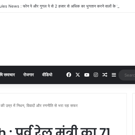
Facebook
X
YouTube
Instagram
Random Arti
Sidebar
षि समाचार
रोजगार
वीडियो
की उम्र में निधन, विवादों और रणनीति से भरा रहा सफर
पूर्व रेल मंत्री का 71