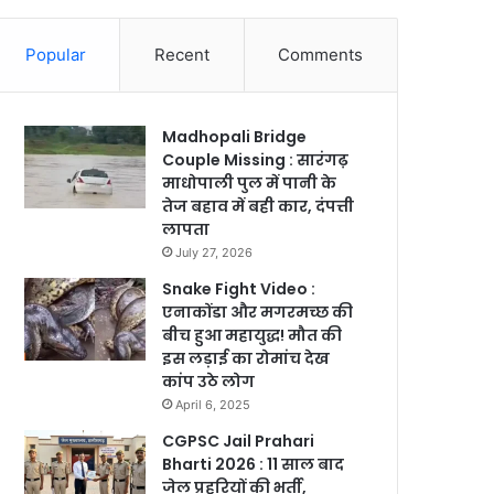
Popular
Recent
Comments
Madhopali Bridge
Couple Missing : सारंगढ़
माधोपाली पुल में पानी के
तेज बहाव में बही कार, दंपत्ती
लापता
July 27, 2026
Snake Fight Video :
एनाकोंडा और मगरमच्छ की
बीच हुआ महायुद्ध! मौत की
इस लड़ाई का रोमांच देख
कांप उठे लोग
April 6, 2025
CGPSC Jail Prahari
Bharti 2026 : 11 साल बाद
जेल प्रहरियों की भर्ती,