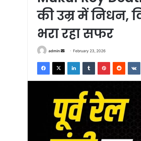
की उम्र में निधन, 
भरा रहा सफर
Send
admin
February 23, 2026
an
Facebook
X
LinkedIn
Tumblr
Pinterest
Reddit
email