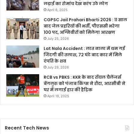
लड़ाई का रोमांच देख कांप उठे लोग
April 6, 2025
CGPSC Jail Prahari Bharti 2026 : 11 साल
बाद जेल प्रहरियों की भर्ती, पीएससी भरेगा
100 पद, अग्निवीरों को मिलेगा आरक्षण
July 25, 2026
Lat Nala Accident : लात नाला में थम गई
जिंदगी की तलाश, 72 घंटे बाद कार में मिले
दंपति के शव
July 29, 2026
RCB vs PBKS : KKR के बाद रॉयल चैलेंजर्स
बेंगलुरु को पंजाब किंग्स ने रौंदा, आरसीबी ने
घर में लगाई हार की हैट्रिक
April 19, 2025
Recent Tech News