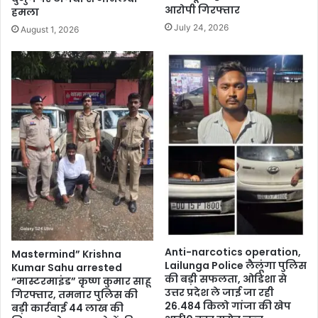
आरोपी गिरफ्तार
हमला
July 24, 2026
August 1, 2026
Anti-narcotics operation,
Mastermind” Krishna
Lailunga Police लैलूंगा पुलिस
Kumar Sahu arrested
की बड़ी सफलता, ओडिशा से
“मास्टरमाइंड” कृष्ण कुमार साहू
उत्तर प्रदेश ले जाई जा रही
गिरफ्तार, तमनार पुलिस की
26.484 किलो गांजा की खेप
बड़ी कार्रवाई 44 लाख की