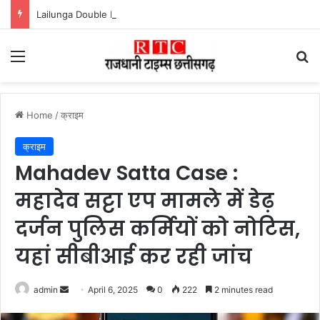
Lailunga Double Murder Case -लैलूंगा के ग्राम छापरपानी में डबल मर्डर और दुष्कर्म कांड का खुलासा, 65 वर्षीय आरोपी गिरफ्तार
Menu
Se
Home
/
क्राइम
क्राइम
Mahadev Satta Case :
महादेव सट्टा एप मामले में डेढ़
दर्जन पुलिस कर्मियों को नोटिस,
यहां सीबीआई कर रही जांच
Send
admin
April 6, 2025
0
222
2 minutes read
an