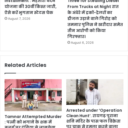
Installment : महतारी वंदन
Three for Stealing Diesel
योजना की 30वीं किस्त जारी,
From Trucks at Night रात
ऐसे करें भुगतान स्टेटस चेक
के अंधेरे में ट्रकों-ट्रेलरों का
डीजल उड़ाने वाले गिरोह को
August 7, 2026
तमनार पुलिस ने खरीदार समेत
तीन आरोपी को किया
गिरफ्तार।
August 6, 2026
Related Articles
Arrested under ‘Operation
Clean Hunt’. रायगढ़ पुराना
Tamnar Attempted Murder
शनि मंदिर के पास फल विक्रेता
: पत्नी को भगाने के शक में
पर चाकू से हमला करने वाला
बुजुर्ग पर टंगिया से जानलेवा