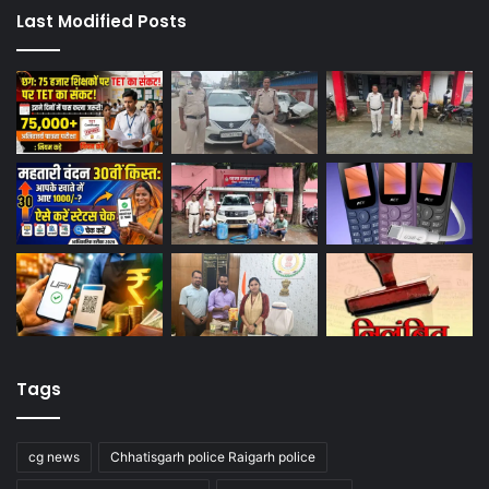
Last Modified Posts
Tags
cg news
Chhatisgarh police Raigarh police