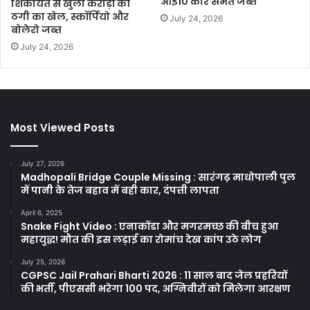
आई10 कार समेत जब्त
शिकायत से खुला करोड़ों की
ठगी का खेल, स्कॉर्पियो और
July 24, 2026
बोलेरो जब्त
July 24, 2026
Most Viewed Posts
July 27, 2026
Madhopali Bridge Couple Missing : सारंगढ़ माधोपाली पुल
में पानी के तेज बहाव में बही कार, दंपत्ती लापता
April 6, 2025
Snake Fight Video : एनाकोंडा और मगरमच्छ की बीच हुआ
महायुद्ध! मौत की इस लड़ाई का रोमांच देख कांप उठे लोग
July 25, 2026
CGPSC Jail Prahari Bharti 2026 : 11 साल बाद जेल प्रहरियों
की भर्ती, पीएससी भरेगा 100 पद, अग्निवीरों को मिलेगा आरक्षण