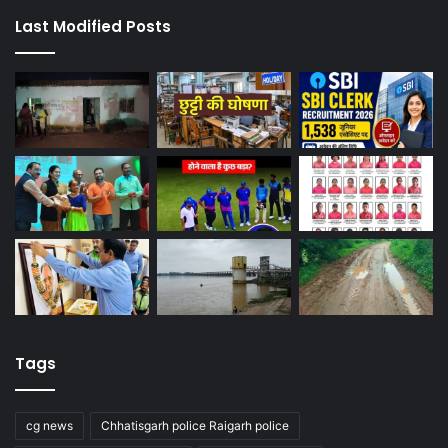
Last Modified Posts
Tags
cg news
Chhatisgarh police Raigarh police