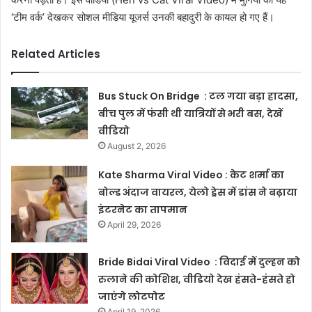
‘टीम वर्क’ देखकर सोशल मीडिया यूजर्स उनकी बहादुरी के कायल हो गए हैं।
Related Articles
Bus Stuck On Bridge : टल गया बड़ा हादसा,
बीच पुल में फंसी थी यात्रियों से भरी बस, देखें
वीडियो
August 2, 2026
Kate Sharma Viral Video : केट शर्मा का
बोल्ड अंदाज वायरल, येलो ड्रेस में डांस ने बढ़ाया
इंटरनेट का तापमान
April 29, 2026
Bride Bidai Viral Video : विदाई में दुल्हन को
रुलाने की कोशिश, वीडियो देख हंसते-हंसते हो
जाएंगे लोटपोट
April 19, 2026