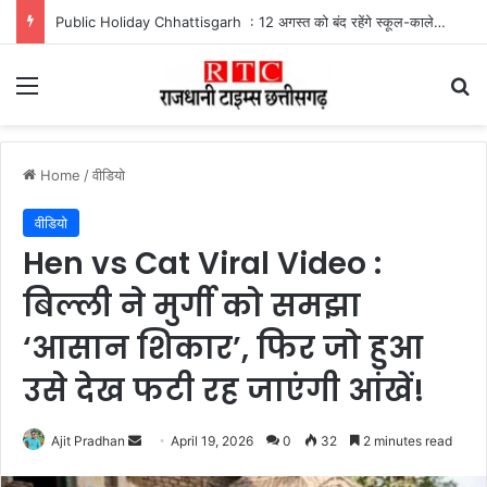
SBI Clerk Recruitment 2026 : SBI में 1538 पदों पर भर्ती, 64 हजार रुपये तक सैलरी, इस तारीख तक करें आवेदन
Menu
Se
Home
/
वीडियो
वीडियो
Hen vs Cat Viral Video :
बिल्ली ने मुर्गी को समझा
‘आसान शिकार’, फिर जो हुआ
उसे देख फटी रह जाएंगी आंखें!
Send
Ajit Pradhan
April 19, 2026
0
32
2 minutes read
an