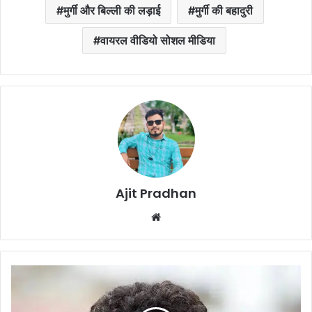
मुर्गी और बिल्ली की लड़ाई
मुर्गी की बहादुरी
वायरल वीडियो सोशल मीडिया
Ajit Pradhan
Website
Sachin
Tendulkar
Bastar