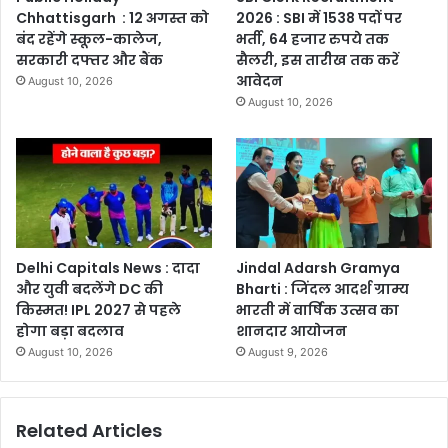
Chhattisgarh : 12 अगस्त को
2026 : SBI में 1538 पदों पर
बंद रहेंगे स्कूल-कालेज,
भर्ती, 64 हजार रुपये तक
सरकारी दफ्तर और बैंक
सैलरी, इस तारीख तक करें
आवेदन
August 10, 2026
August 10, 2026
Delhi Capitals News : दादा
Jindal Adarsh Gramya
और युवी बदलेंगे DC की
Bharti : जिंदल आदर्श ग्राम्य
किस्मत! IPL 2027 से पहले
भारती में वार्षिक उत्सव का
होगा बड़ा बदलाव
शानदार आयोजन
August 10, 2026
August 9, 2026
Related Articles