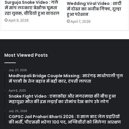
Surguja Snake Video : गले
Wedding Viral Video : शादी
में सांप लटकाए बेखौफ घूमता
में दोस्त का अजीब गिफ्ट, दूल्हा
रहा युवक, वीडियो हुआ वायरल
हुआ परेशान
April 9, 2026
April 7, 2026
Most Viewed Posts
July 27, 2026
Madhopali Bridge Couple Missing : सारंगढ़ माधोपाली पुल
में पानी के तेज बहाव में बही कार, दंपत्ती लापता
April 6, 2025
Snake Fight Video : एनाकोंडा और मगरमच्छ की बीच हुआ
महायुद्ध! मौत की इस लड़ाई का रोमांच देख कांप उठे लोग
July 25, 2026
CGPSC Jail Prahari Bharti 2026 : 11 साल बाद जेल प्रहरियों
की भर्ती, पीएससी भरेगा 100 पद, अग्निवीरों को मिलेगा आरक्षण