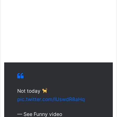
Not today
pic.twitter.com/IUswdR8aHq
— See Funny video