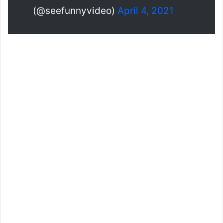
(@seefunnyvideo)
April 4, 2021