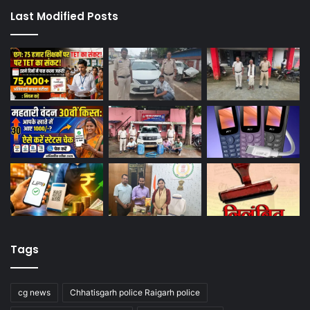
Last Modified Posts
Tags
cg news
Chhatisgarh police Raigarh police