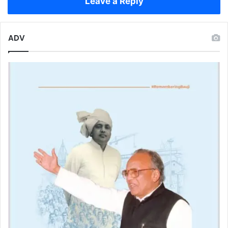
Leave a Reply
बोनस
ADV