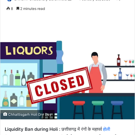
an
8
2 minutes read
email
Chhattisgarh Holi Dry Day
Liquidity Ban during Holi :
छत्तीसगढ़ में रंगों के महापर्व
होली