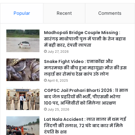
Popular
Recent
Comments
Madhopali Bridge Couple Missing :
सारंगढ़ माधोपाली पुल में पानी के तेज बहाव
में बही कार, दंपत्ती लापता
July 27, 2026
Snake Fight Video : एनाकोंडा और
मगरमच्छ की बीच हुआ महायुद्ध! मौत की इस
लड़ाई का रोमांच देख कांप उठे लोग
April 6, 2025
CGPSC Jail Prahari Bharti 2026 : 11 साल
बाद जेल प्रहरियों की भर्ती, पीएससी भरेगा
100 पद, अग्निवीरों को मिलेगा आरक्षण
July 25, 2026
Lat Nala Accident : लात नाला में थम गई
जिंदगी की तलाश, 72 घंटे बाद कार में मिले
दंपति के शव