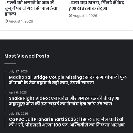
: पत्नी को भगाने के शक में
: टला बड़ा खतरा, पिंजरे में कैद
बुजुर्ग पर टंगिया से जानलेवा
हुआ खतरनाक तेंदुआ
हमला
August 1, 2026
August 1, 2026
Most Viewed Posts
July 27, 2026
Madhopali Bridge Couple Missing : सारंगढ़ माधोपाली पुल
में पानी के तेज बहाव में बही कार, दंपत्ती लापता
April 6, 2025
Snake Fight Video : एनाकोंडा और मगरमच्छ की बीच हुआ
महायुद्ध! मौत की इस लड़ाई का रोमांच देख कांप उठे लोग
July 25, 2026
CGPSC Jail Prahari Bharti 2026 : 11 साल बाद जेल प्रहरियों
की भर्ती, पीएससी भरेगा 100 पद, अग्निवीरों को मिलेगा आरक्षण