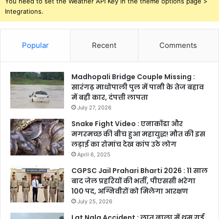
You need to set the Weather API Key in the theme options page >
Integrations.
Popular
Recent
Comments
Madhopali Bridge Couple Missing :
सारंगढ़ माधोपाली पुल में पानी के तेज बहाव
में बही कार, दंपत्ती लापता
July 27, 2026
Snake Fight Video : एनाकोंडा और
मगरमच्छ की बीच हुआ महायुद्ध! मौत की इस
लड़ाई का रोमांच देख कांप उठे लोग
April 6, 2025
CGPSC Jail Prahari Bharti 2026 : 11 साल
बाद जेल प्रहरियों की भर्ती, पीएससी भरेगा
100 पद, अग्निवीरों को मिलेगा आरक्षण
July 25, 2026
Lat Nala Accident : लात नाला में थम गई