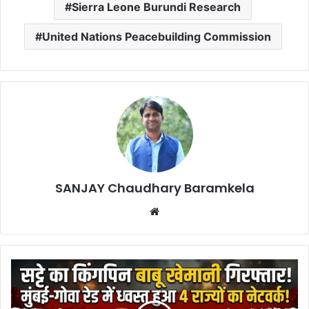
Sierra Leone Burundi Research
United Nations Peacebuilding Commission
SANJAY Chaudhary Baramkela
Website
IPL
Satta
Racket