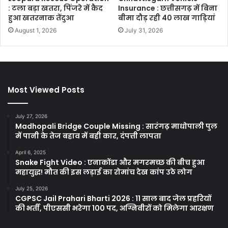
: टला बड़ा खतरा, पिंजरे में कैद
Insurance : छत्तीसगढ़ में बिना
हुआ खतरनाक तेंदुआ
बीमा दौड़ रही 40 लाख गाड़ियां
August 1, 2026
July 31, 2026
Most Viewed Posts
July 27, 2026
Madhopali Bridge Couple Missing : सारंगढ़ माधोपाली पुल
में पानी के तेज बहाव में बही कार, दंपत्ती लापता
April 6, 2025
Snake Fight Video : एनाकोंडा और मगरमच्छ की बीच हुआ
महायुद्ध! मौत की इस लड़ाई का रोमांच देख कांप उठे लोग
July 25, 2026
CGPSC Jail Prahari Bharti 2026 : 11 साल बाद जेल प्रहरियों
की भर्ती, पीएससी भरेगा 100 पद, अग्निवीरों को मिलेगा आरक्षण