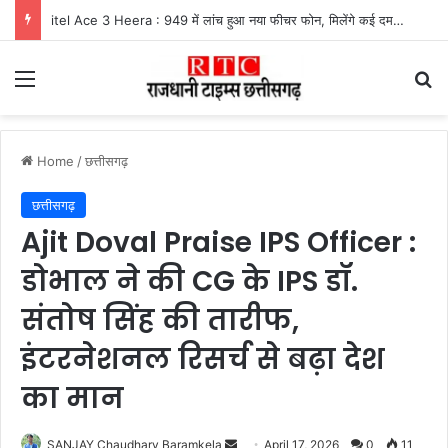
itel Ace 3 Heera : 949 में लांच हुआ नया फीचर फोन, मिलेंगे कई दमदार फीचर्स
Menu
Se
Home
/
छत्तीसगढ़
छत्तीसगढ़
Ajit Doval Praise IPS Officer :
डोभाल ने की CG के IPS डॉ.
संतोष सिंह की तारीफ,
इंटरनेशनल रिसर्च से बढ़ा देश
का मान
Send
SANJAY Chaudhary Baramkela
April 17, 2026
0
11