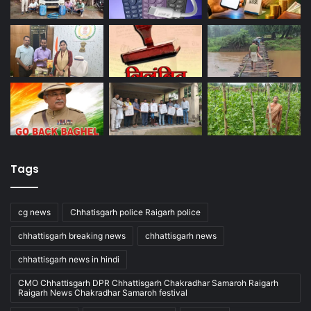
Tags
cg news
Chhatisgarh police Raigarh police
chhattisgarh breaking news
chhattisgarh news
chhattisgarh news in hindi
CMO Chhattisgarh DPR Chhattisgarh Chakradhar Samaroh Raigarh
Raigarh News Chakradhar Samaroh festival