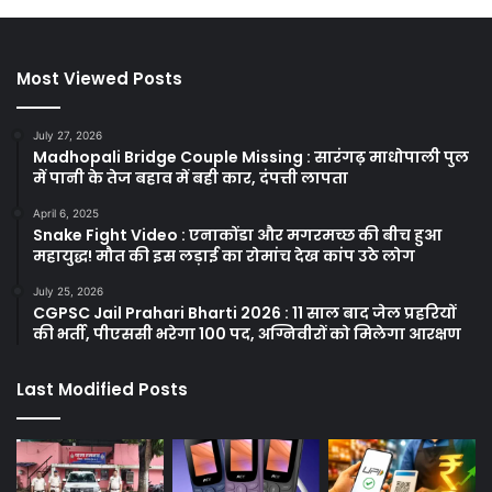
Most Viewed Posts
July 27, 2026
Madhopali Bridge Couple Missing : सारंगढ़ माधोपाली पुल
में पानी के तेज बहाव में बही कार, दंपत्ती लापता
April 6, 2025
Snake Fight Video : एनाकोंडा और मगरमच्छ की बीच हुआ
महायुद्ध! मौत की इस लड़ाई का रोमांच देख कांप उठे लोग
July 25, 2026
CGPSC Jail Prahari Bharti 2026 : 11 साल बाद जेल प्रहरियों
की भर्ती, पीएससी भरेगा 100 पद, अग्निवीरों को मिलेगा आरक्षण
Last Modified Posts