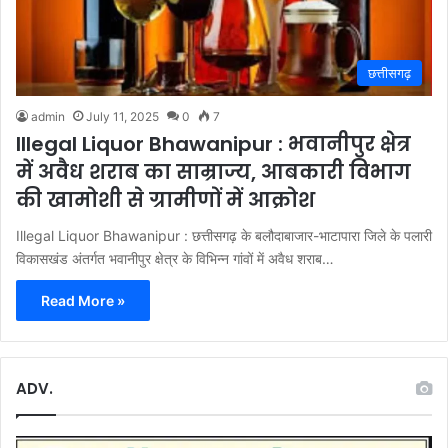
छत्तीसगढ़
admin
July 11, 2025
0
7
Illegal Liquor Bhawanipur : भवानीपुर क्षेत्र
में अवैध शराब का साम्राज्य, आबकारी विभाग
की खामोशी से ग्रामीणों में आक्रोश
Illegal Liquor Bhawanipur : छत्तीसगढ़ के बलौदाबाजार-भाटापारा जिले के पलारी
विकासखंड अंतर्गत भवानीपुर क्षेत्र के विभिन्न गांवों में अवैध शराब…
Read More »
ADV.