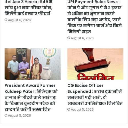
itel Ace 3 Heera : 949 में
UPI Payment Rules News :
लांच हुआ नया फीचर फोन,
फोन पे और गूगल पे से 2 हजार
मिलेंगे कई दमदार फीचर्स
से अधिक का भुगतान करने
वालों के लिए बड़ा अपडेट, जानें
August 6, 2026
किस पर लगेगा चार्ज और किसे
मिलेगी राहत
August 6, 2026
President Award Farmer
CG Excise Officer
Kuldeep Patel : मिलेट्स को
Suspended : शराब दुकानों में
बाजार से जोड़ने वाले सारंगढ़
मनमानी पड़ी भारी, दो
के किसान कुलदीप पटेल को
आबकारी उपनिरीक्षक निलंबित
राष्ट्रपति करेंगी सम्मानित
August 5, 2026
August 5, 2026