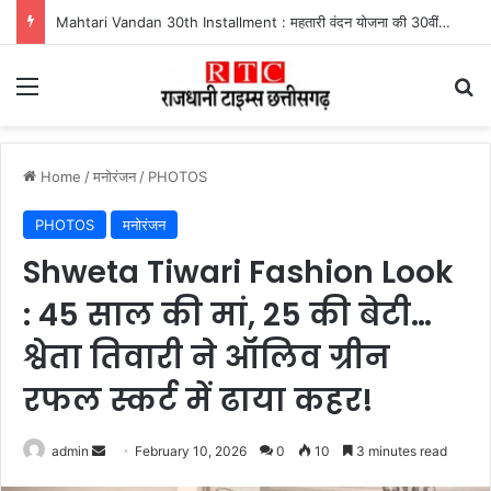
Mahtari Vandan 30th Installment : महतारी वंदन योजना की 30वीं किस्त जारी, ऐसे करें भुगतान स्टेटस चेक
Menu
Se
Home
/
मनोरंजन
/
PHOTOS
PHOTOS
मनोरंजन
Shweta Tiwari Fashion Look
: 45 साल की मां, 25 की बेटी…
श्वेता तिवारी ने ऑलिव ग्रीन
रफल स्कर्ट में ढाया कहर!
Send
admin
February 10, 2026
0
10
3 minutes read
an