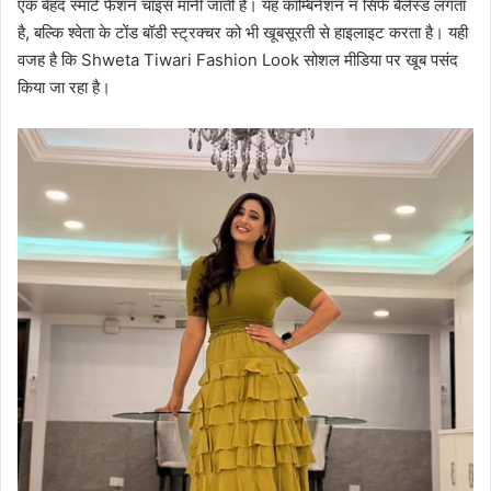
एक बेहद स्मार्ट फैशन चॉइस मानी जाती है। यह कॉम्बिनेशन न सिर्फ बैलेंस्ड लगता
है, बल्कि श्वेता के टोंड बॉडी स्ट्रक्चर को भी खूबसूरती से हाइलाइट करता है। यही
वजह है कि Shweta Tiwari Fashion Look सोशल मीडिया पर खूब पसंद
किया जा रहा है।