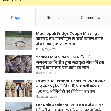
Integrations.
Popular
Recent
Comments
Madhopali Bridge Couple Missing :
सारंगढ़ माधोपाली पुल में पानी के तेज बहाव
में बही कार, दंपत्ती लापता
July 27, 2026
Snake Fight Video : एनाकोंडा और
मगरमच्छ की बीच हुआ महायुद्ध! मौत की इस
लड़ाई का रोमांच देख कांप उठे लोग
April 6, 2025
CGPSC Jail Prahari Bharti 2026 : 11 साल
बाद जेल प्रहरियों की भर्ती, पीएससी भरेगा
100 पद, अग्निवीरों को मिलेगा आरक्षण
July 25, 2026
Lat Nala Accident : लात नाला में थम गई
जिंदगी की तलाश, 72 घंटे बाद कार में मिले