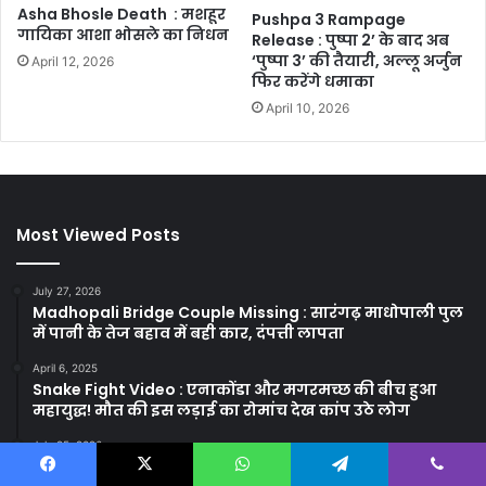
Asha Bhosle Death : मशहूर
Pushpa 3 Rampage
गायिका आशा भोसले का निधन
Release : पुष्पा 2’ के बाद अब
‘पुष्पा 3’ की तैयारी, अल्लू अर्जुन
April 12, 2026
फिर करेंगे धमाका
April 10, 2026
Most Viewed Posts
July 27, 2026
Madhopali Bridge Couple Missing : सारंगढ़ माधोपाली पुल
में पानी के तेज बहाव में बही कार, दंपत्ती लापता
April 6, 2025
Snake Fight Video : एनाकोंडा और मगरमच्छ की बीच हुआ
महायुद्ध! मौत की इस लड़ाई का रोमांच देख कांप उठे लोग
July 25, 2026
CGPSC Jail Prahari Bharti 2026 : 11 साल बाद जेल प्रहरियों
Facebook
X
WhatsApp
Telegram
Viber