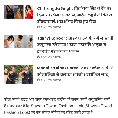
Chitrangda Singh : चित्रांगदा सिंह ने रैंप पर
दिखाया ग्लैमरस अंदाज, ऑरेंज लहंगे में बिखेरा
रॉयल चार्म, अदाओं पर फिदा हुए फैंस
April 26, 2026
Janhvi Kapoor : व्हाइट आउटफिट में जाह्नवी
कपूर का ग्लैमरस अंदाज, स्टाइलिश लुक ने
इंटरनेट पर मचाया धमाल
April 26, 2026
Monalisa Black Saree Look : ब्लैक साड़ी में
मोनालिसा ने चलाया अपनी अदाओं का जादू
April 26, 2026
श्वेता अपनी डाइट और सख्त वर्कआउट रूटीन को लेकर काफी अनुशासित रहती
हैं। यही वजह है कि Shweta Tiwari Fashion Look (Shweta Tiwari
Fashion Look) हर बार सोशल मीडिया पर ट्रेंड करने लगता है।