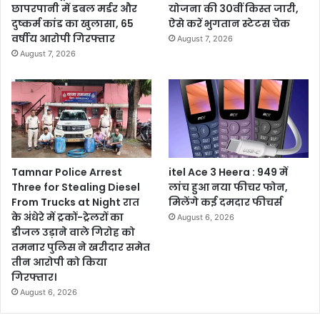
छापरपानी में डबल मर्डर और
योजना की 30वीं किस्त जारी,
दुष्कर्म कांड का खुलासा, 65
ऐसे करें भुगतान स्टेटस चेक
वर्षीय आरोपी गिरफ्तार
August 7, 2026
August 7, 2026
Tamnar Police Arrest
itel Ace 3 Heera : 949 में
Three for Stealing Diesel
लांच हुआ नया फीचर फोन,
From Trucks at Night रात
मिलेंगे कई दमदार फीचर्स
के अंधेरे में ट्रकों-ट्रेलरों का
August 6, 2026
डीजल उड़ाने वाले गिरोह को
तमनार पुलिस ने खरीदार समेत
तीन आरोपी को किया
गिरफ्तार।
August 6, 2026