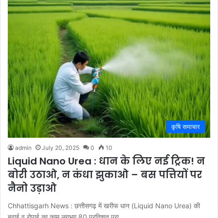
कृषि समाचार
admin
July 20, 2025
0
10
Liquid Nano Urea : धान के लिए नई ट्रिक! न
बोरी उठाओ, न कंधा झुकाओ – बस पत्तियों पर
नैनो उड़ाओ
Chhattisgarh News : छत्तीसगढ़ में खरीफ धान (Liquid Nano Urea) की
बुवाई व रोपाई का काम लगभग 80 प्रतिशत पूरा…