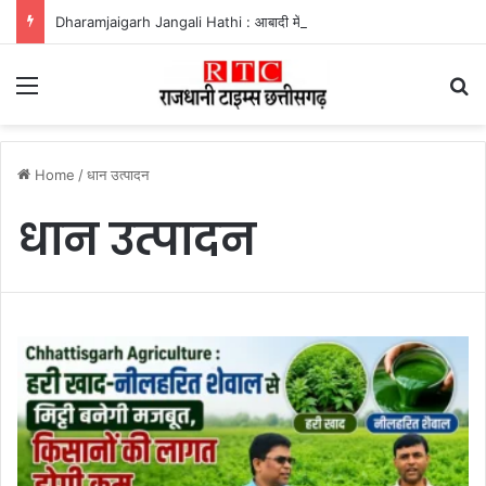
Dharamjaigarh Jangali Hathi : आबादी में घुसा हाथी, बुजुर्ग को कुचलकर उतारा मौत के घाट
Menu
Se
Home
/
धान उत्पादन
धान उत्पादन