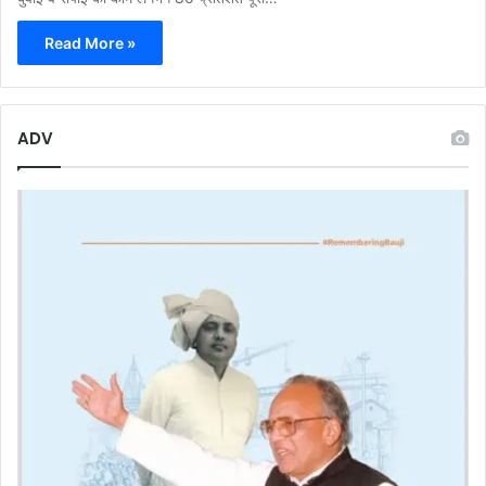
Read More »
ADV