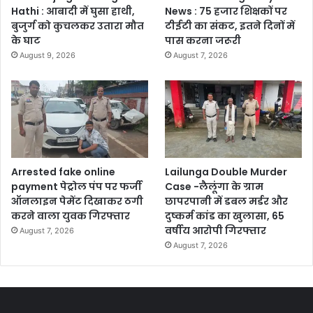
Hathi : आबादी में घुसा हाथी,
News : 75 हजार शिक्षकों पर
बुजुर्ग को कुचलकर उतारा मौत
टीईटी का संकट, इतने दिनों में
के घाट
पास करना जरूरी
August 9, 2026
August 7, 2026
Arrested fake online
Lailunga Double Murder
payment पेट्रोल पंप पर फर्जी
Case -लैलूंगा के ग्राम
ऑनलाइन पेमेंट दिखाकर ठगी
छापरपानी में डबल मर्डर और
करने वाला युवक गिरफ्तार
दुष्कर्म कांड का खुलासा, 65
वर्षीय आरोपी गिरफ्तार
August 7, 2026
August 7, 2026