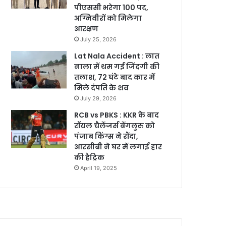
पीएससी भरेगा 100 पद,
अग्निवीरों को मिलेगा
आरक्षण
July 25, 2026
Lat Nala Accident : लात
नाला में थम गई जिंदगी की
तलाश, 72 घंटे बाद कार में
मिले दंपति के शव
July 29, 2026
RCB vs PBKS : KKR के बाद
रॉयल चैलेंजर्स बेंगलुरु को
पंजाब किंग्स ने रौंदा,
आरसीबी ने घर में लगाई हार
की हैट्रिक
April 19, 2025