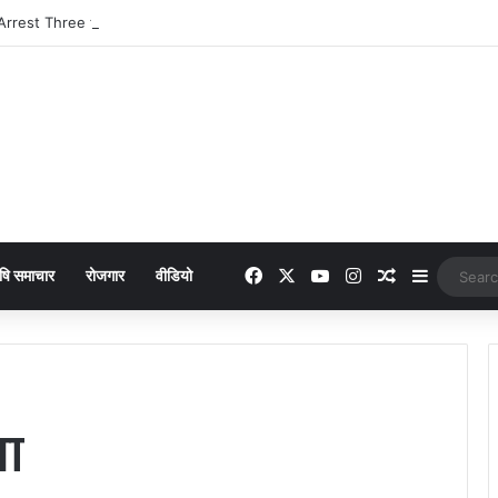
Facebook
X
YouTube
Instagram
Random Arti
Sidebar
षि समाचार
रोजगार
वीडियो
ना