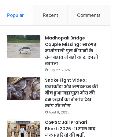
Popular
Recent
Comments
Madhopali Bridge
Couple Missing : सारंगढ़
माधोपाली पुल में पानी के
तेज बहाव में बही कार, दंपत्ती
लापता
July 27, 2026
Snake Fight Video :
एनाकोंडा और मगरमच्छ की
बीच हुआ महायुद्ध! मौत की
इस लड़ाई का रोमांच देख
कांप उठे लोग
April 6, 2025
CGPSC Jail Prahari
Bharti 2026 : 11 साल बाद
जेल प्रहरियों की भर्ती,