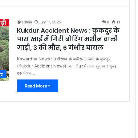
admin
July 11, 2025
0
11
Kukdur Accident News : कुकदूर के
पास खाई में गिरी बोरिंग मशीन वाली
गाड़ी, 3 की मौत, 6 गंभीर घायल
Kawardha News : छत्तीसगढ़ के कबीरधाम जिले के कुकदूर
(Kukdur Accident News) थाना क्षेत्र में आज शुक्रवार सुबह
एक भीषण…
ढ़
Read More »