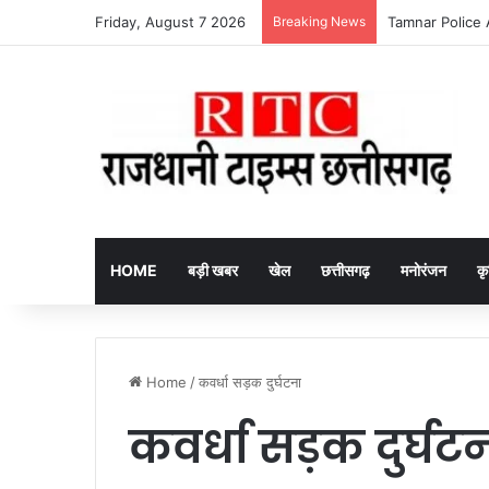
Friday, August 7 2026
Breaking News
HOME
बड़ी खबर
खेल
छत्तीसगढ़
मनोरंजन
कृ
Home
/
कवर्धा सड़क दुर्घटना
कवर्धा सड़क दुर्घट