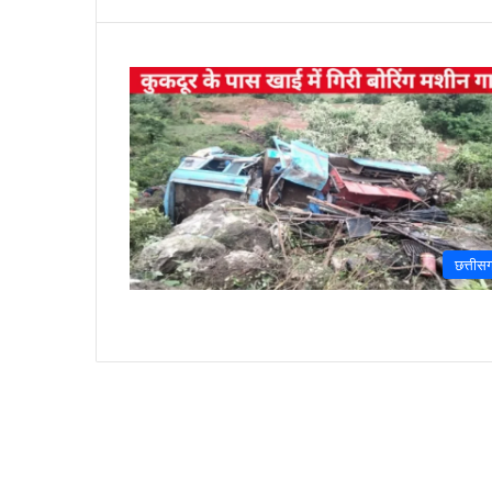
छत्तीसग