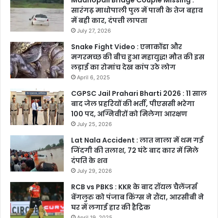
Madhopali Bridge Couple Missing :
सारंगढ़ माधोपाली पुल में पानी के तेज बहाव
में बही कार, दंपत्ती लापता
July 27, 2026
Snake Fight Video : एनाकोंडा और
मगरमच्छ की बीच हुआ महायुद्ध! मौत की इस
लड़ाई का रोमांच देख कांप उठे लोग
April 6, 2025
CGPSC Jail Prahari Bharti 2026 : 11 साल
बाद जेल प्रहरियों की भर्ती, पीएससी भरेगा
100 पद, अग्निवीरों को मिलेगा आरक्षण
July 25, 2026
Lat Nala Accident : लात नाला में थम गई
जिंदगी की तलाश, 72 घंटे बाद कार में मिले
दंपति के शव
July 29, 2026
RCB vs PBKS : KKR के बाद रॉयल चैलेंजर्स
बेंगलुरु को पंजाब किंग्स ने रौंदा, आरसीबी ने
घर में लगाई हार की हैट्रिक
April 19, 2025