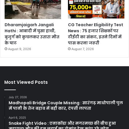
Dharamjaigarh Jangali
CG Teacher Eligibility Test
Hathi : आबादी में घुसा हाथी,
News : 75 हजार शिक्षकों पर
बुजुर्ग को कुचलकर उतारा मौत
टीईटी का संकट, इतने दिनों में
के घाट
पास करना जरूरी
August 9, 2026
August 7, 2026
Most Viewed Posts
July 27, 2026
Madhopali Bridge Couple Missing : सारंगढ़ माधोपाली पुल
में पानी के तेज बहाव में बही कार, दंपत्ती लापता
April 6, 2025
Snake Fight Video : एनाकोंडा और मगरमच्छ की बीच हुआ
महायुद्ध! मौत की इस लड़ाई का रोमांच देख कांप उठे लोग