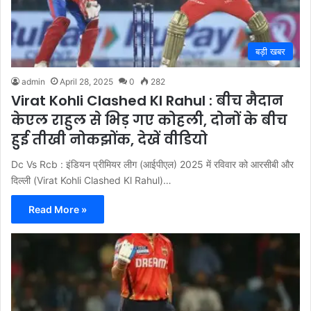
बड़ी खबर
admin
April 28, 2025
0
282
Virat Kohli Clashed Kl Rahul : बीच मैदान
केएल राहुल से भिड़ गए कोहली, दोनों के बीच
हुई तीखी नोकझोंक, देखें वीडियो
Dc Vs Rcb : इंडियन प्रीमियर लीग (आईपीएल) 2025 में रविवार को आरसीबी और
दिल्ली (Virat Kohli Clashed Kl Rahul)…
Read More »