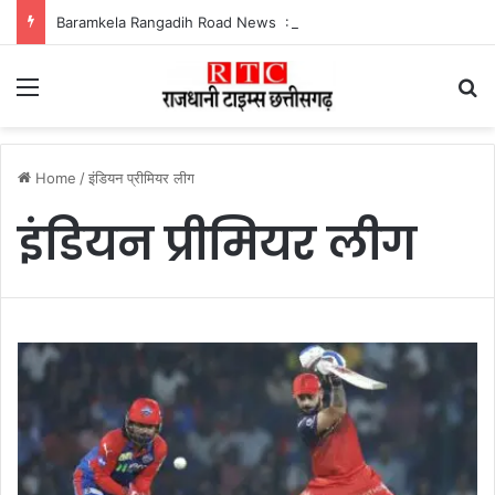
Baramkela Rangadih Road News : 3 किमी का कच्चा रास्ता बदहाल, बारिश में फंसे रंगाडीह के ग्रामीण
Menu
Se
Home
/
इंडियन प्रीमियर लीग
इंडियन प्रीमियर लीग