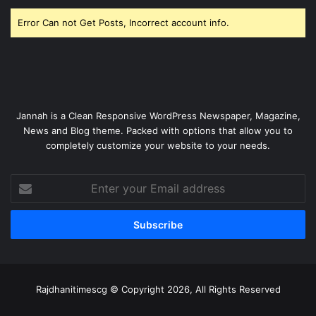
Error Can not Get Posts, Incorrect account info.
Jannah is a Clean Responsive WordPress Newspaper, Magazine,
News and Blog theme. Packed with options that allow you to
completely customize your website to your needs.
Enter
your
Email
address
Rajdhanitimescg © Copyright 2026, All Rights Reserved