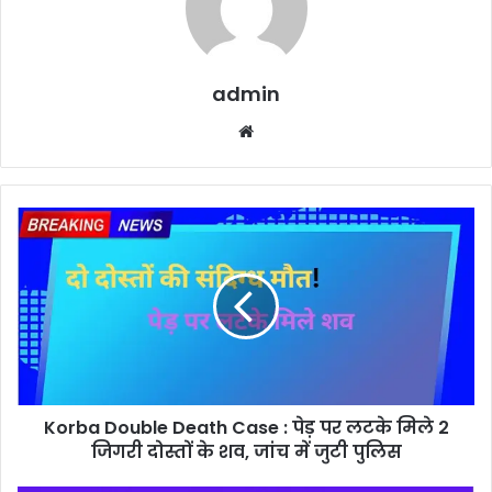
admin
Website
Korba
Double
Death
Case
:
पेड़
पर
लटके
मिले
Korba Double Death Case : पेड़ पर लटके मिले 2
2
जिगरी
जिगरी दोस्तों के शव, जांच में जुटी पुलिस
दोस्तों