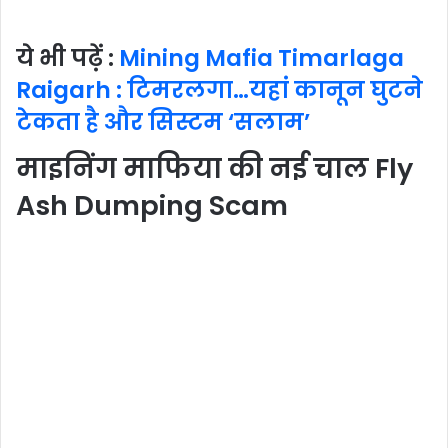
ये भी पढ़ें :
Mining Mafia Timarlaga
Raigarh : टिमरलगा…यहां कानून घुटने
टेकता है और सिस्टम ‘सलाम’
माइनिंग माफिया की नई चाल Fly
Ash Dumping Scam