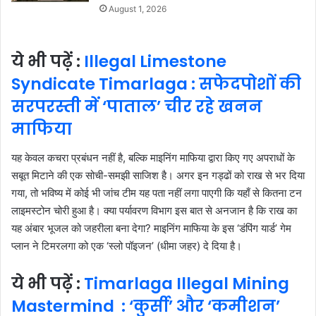
August 1, 2026
ये भी पढ़ें :
Illegal Limestone
Syndicate Timarlaga : सफेदपोशों की
सरपरस्ती में ‘पाताल’ चीर रहे खनन
माफिया
यह केवल कचरा प्रबंधन नहीं है, बल्कि माइनिंग माफिया द्वारा किए गए अपराधों के
सबूत मिटाने की एक सोची-समझी साजिश है। अगर इन गड्ढों को राख से भर दिया
गया, तो भविष्य में कोई भी जांच टीम यह पता नहीं लगा पाएगी कि यहाँ से कितना टन
लाइमस्टोन चोरी हुआ है। क्या पर्यावरण विभाग इस बात से अनजान है कि राख का
यह अंबार भूजल को जहरीला बना देगा? माइनिंग माफिया के इस ‘डंपिंग यार्ड’ गेम
प्लान ने टिमरलगा को एक ‘स्लो पॉइजन’ (धीमा जहर) दे दिया है।
ये भी पढ़ें :
Timarlaga Illegal Mining
Mastermind : ‘कुर्सी’ और ‘कमीशन’