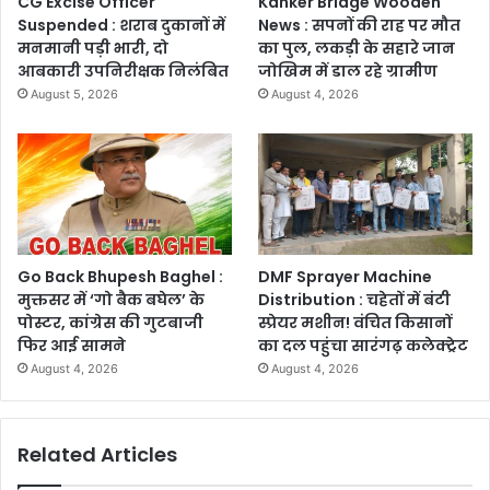
CG Excise Officer
Kanker Bridge Wooden
Suspended : शराब दुकानों में
News : सपनों की राह पर मौत
मनमानी पड़ी भारी, दो
का पुल, लकड़ी के सहारे जान
आबकारी उपनिरीक्षक निलंबित
जोखिम में डाल रहे ग्रामीण
August 5, 2026
August 4, 2026
Go Back Bhupesh Baghel :
DMF Sprayer Machine
मुक्तसर में ‘गो बैक बघेल’ के
Distribution : चहेतों में बंटी
पोस्टर, कांग्रेस की गुटबाजी
स्प्रेयर मशीन! वंचित किसानों
फिर आई सामने
का दल पहुंचा सारंगढ़ कलेक्ट्रेट
August 4, 2026
August 4, 2026
Related Articles