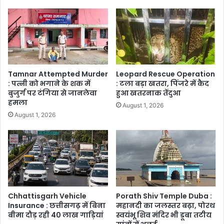
Tamnar Attempted Murder
Leopard Rescue Operation
: पत्नी को भगाने के शक में
: टला बड़ा खतरा, पिंजरे में कैद
बुजुर्ग पर टंगिया से जानलेवा
हुआ खतरनाक तेंदुआ
हमला
August 1, 2026
August 1, 2026
Chhattisgarh Vehicle
Porath Shiv Temple Duba :
Insurance : छत्तीसगढ़ में बिना
महानदी का जलस्तर बढ़ा, पोरथ
बीमा दौड़ रही 40 लाख गाड़ियां
स्वयंभू शिव मंदिर भी डूबा तटीय