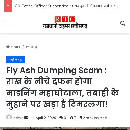
CG Excise Officer Suspended : शराब दुकानों में मनमानी पड़ी भारी, दो आबकारी उपनिरीक्षक निलंबित
Menu
Se
Home
/
छत्तीसगढ़
छत्तीसगढ़
Fly Ash Dumping Scam :
राख के नीचे दफन होगा
माइनिंग महाघोटाला, तबाही के
मुहाने पर खड़ा है टिमरलगा!
Send
admin
April 2, 2026
0
7
2 minutes read
an