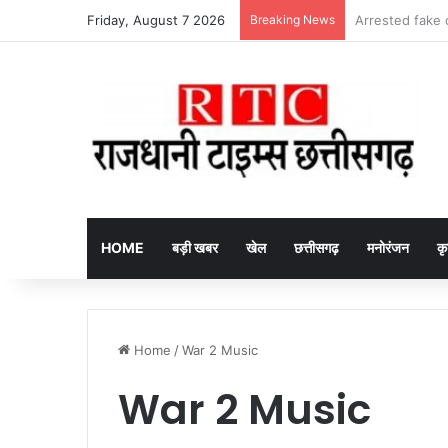
Friday, August 7 2026
Breaking News
HOME
बड़ी खबर
खेल
छत्तीसगढ़
मनोरंजन
कृ
Home
/
War 2 Music
War 2 Music