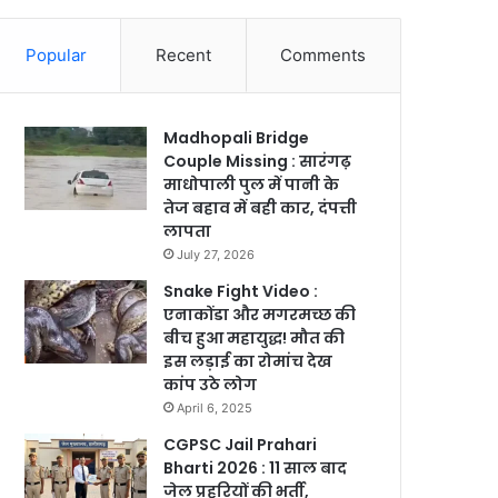
Popular
Recent
Comments
Madhopali Bridge
Couple Missing : सारंगढ़
माधोपाली पुल में पानी के
तेज बहाव में बही कार, दंपत्ती
लापता
July 27, 2026
Snake Fight Video :
एनाकोंडा और मगरमच्छ की
बीच हुआ महायुद्ध! मौत की
इस लड़ाई का रोमांच देख
कांप उठे लोग
April 6, 2025
CGPSC Jail Prahari
Bharti 2026 : 11 साल बाद
जेल प्रहरियों की भर्ती,