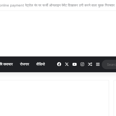
Facebook
X
YouTube
Instagram
Random Arti
Sidebar
षि समाचार
रोजगार
वीडियो