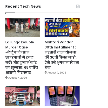
Recent Tech News
Lailunga Double
Mahtari Vandan
Murder Case
30th Installment :
-लैलूंगा के ग्राम
महतारी वंदन योजना
छापरपानी में डबल
की 30वीं किस्त जारी,
मर्डर और दुष्कर्म कांड
ऐसे करें भुगतान स्टेटस
का खुलासा, 65 वर्षीय
चेक
आरोपी गिरफ्तार
August 7, 2026
August 7, 2026