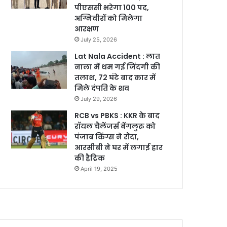
पीएससी भरेगा 100 पद,
अग्निवीरों को मिलेगा
आरक्षण
July 25, 2026
Lat Nala Accident : लात
नाला में थम गई जिंदगी की
तलाश, 72 घंटे बाद कार में
मिले दंपति के शव
July 29, 2026
RCB vs PBKS : KKR के बाद
रॉयल चैलेंजर्स बेंगलुरु को
पंजाब किंग्स ने रौंदा,
आरसीबी ने घर में लगाई हार
की हैट्रिक
April 19, 2025