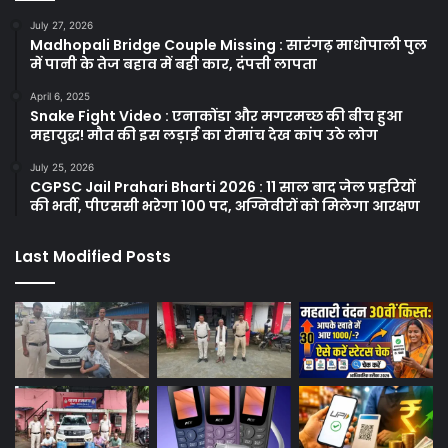
July 27, 2026
Madhopali Bridge Couple Missing : सारंगढ़ माधोपाली पुल
में पानी के तेज बहाव में बही कार, दंपत्ती लापता
April 6, 2025
Snake Fight Video : एनाकोंडा और मगरमच्छ की बीच हुआ
महायुद्ध! मौत की इस लड़ाई का रोमांच देख कांप उठे लोग
July 25, 2026
CGPSC Jail Prahari Bharti 2026 : 11 साल बाद जेल प्रहरियों
की भर्ती, पीएससी भरेगा 100 पद, अग्निवीरों को मिलेगा आरक्षण
Last Modified Posts