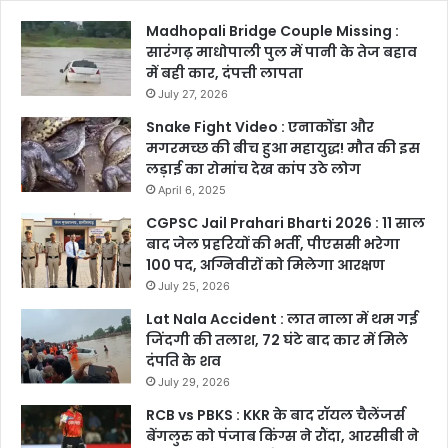
Madhopali Bridge Couple Missing :
सारंगढ़ माधोपाली पुल में पानी के तेज बहाव
में बही कार, दंपत्ती लापता
July 27, 2026
Snake Fight Video : एनाकोंडा और
मगरमच्छ की बीच हुआ महायुद्ध! मौत की इस
लड़ाई का रोमांच देख कांप उठे लोग
April 6, 2025
CGPSC Jail Prahari Bharti 2026 : 11 साल
बाद जेल प्रहरियों की भर्ती, पीएससी भरेगा
100 पद, अग्निवीरों को मिलेगा आरक्षण
July 25, 2026
Lat Nala Accident : लात नाला में थम गई
जिंदगी की तलाश, 72 घंटे बाद कार में मिले
दंपति के शव
July 29, 2026
RCB vs PBKS : KKR के बाद रॉयल चैलेंजर्स
बेंगलुरु को पंजाब किंग्स ने रौंदा, आरसीबी ने