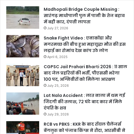
Madhopali Bridge Couple Missing :
सारंगढ़ माधोपाली पुल में पानी के तेज बहाव
में बही कार, दंपत्ती लापता
July 27, 2026
Snake Fight Video : एनाकोंडा और
मगरमच्छ की बीच हुआ महायुद्ध! मौत की इस
लड़ाई का रोमांच देख कांप उठे लोग
April 6, 2025
CGPSC Jail Prahari Bharti 2026 : 11 साल
बाद जेल प्रहरियों की भर्ती, पीएससी भरेगा
100 पद, अग्निवीरों को मिलेगा आरक्षण
July 25, 2026
Lat Nala Accident : लात नाला में थम गई
जिंदगी की तलाश, 72 घंटे बाद कार में मिले
दंपति के शव
July 29, 2026
RCB vs PBKS : KKR के बाद रॉयल चैलेंजर्स
बेंगलुरु को पंजाब किंग्स ने रौंदा, आरसीबी ने