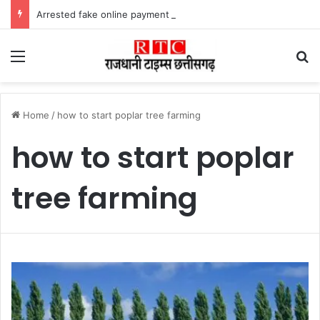
Arrested fake online payment पेट्रोल पंप पर फर्जी ऑनलाइन पेमेंट दिखाकर ठगी करने वाला युवक गिरफ्तार
Menu
Se
Home
/
how to start poplar tree farming
how to start poplar
tree farming