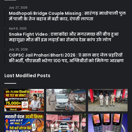
July 27, 2026
Madhopali Bridge Couple Missing : सारंगढ़ माधोपाली पुल
में पानी के तेज बहाव में बही कार, दंपत्ती लापता
April 6, 2025
Snake Fight Video : एनाकोंडा और मगरमच्छ की बीच हुआ
महायुद्ध! मौत की इस लड़ाई का रोमांच देख कांप उठे लोग
July 25, 2026
CGPSC Jail Prahari Bharti 2026 : 11 साल बाद जेल प्रहरियों
की भर्ती, पीएससी भरेगा 100 पद, अग्निवीरों को मिलेगा आरक्षण
Last Modified Posts