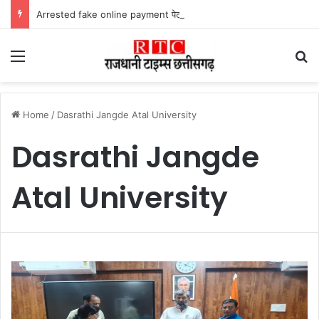
Arrested fake online payment पेट्रोल पंप पर फर्जी ऑनलाइन पेमेंट दिखाकर ठगी करने वाला युवक गिरफ्तार
Menu
Se
Home
/
Dasrathi Jangde Atal University
Dasrathi Jangde
Atal University