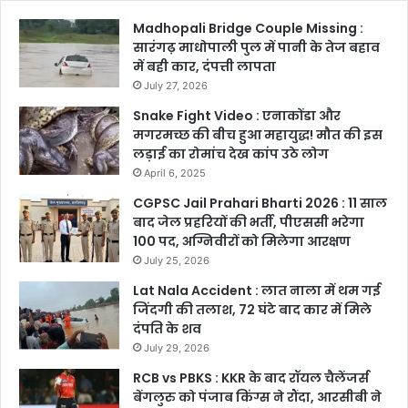
Madhopali Bridge Couple Missing :
सारंगढ़ माधोपाली पुल में पानी के तेज बहाव
में बही कार, दंपत्ती लापता
July 27, 2026
Snake Fight Video : एनाकोंडा और
मगरमच्छ की बीच हुआ महायुद्ध! मौत की इस
लड़ाई का रोमांच देख कांप उठे लोग
April 6, 2025
CGPSC Jail Prahari Bharti 2026 : 11 साल
बाद जेल प्रहरियों की भर्ती, पीएससी भरेगा
100 पद, अग्निवीरों को मिलेगा आरक्षण
July 25, 2026
Lat Nala Accident : लात नाला में थम गई
जिंदगी की तलाश, 72 घंटे बाद कार में मिले
दंपति के शव
July 29, 2026
RCB vs PBKS : KKR के बाद रॉयल चैलेंजर्स
बेंगलुरु को पंजाब किंग्स ने रौंदा, आरसीबी ने