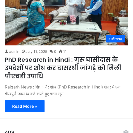
छत्तीसगढ़
admin
July 11, 2025
0
11
PhD Research in Hindi : गुरु घासीदास के
उपदेशों पर शोध कर दासरथी जांगड़े को मिली
पीएचडी उपाधि
Raigarh News : शिक्षा और शोध (PhD Research in Hindi) क्षेत्र में एक
गौरवपूर्ण उपलब्धि दर्ज करते हुए ग्राम सूपा…
Read More »
ADV