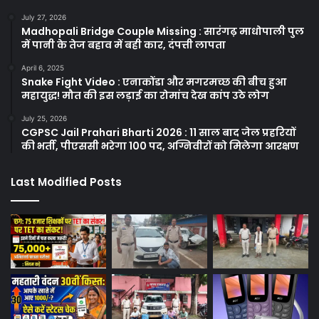
July 27, 2026
Madhopali Bridge Couple Missing : सारंगढ़ माधोपाली पुल
में पानी के तेज बहाव में बही कार, दंपत्ती लापता
April 6, 2025
Snake Fight Video : एनाकोंडा और मगरमच्छ की बीच हुआ
महायुद्ध! मौत की इस लड़ाई का रोमांच देख कांप उठे लोग
July 25, 2026
CGPSC Jail Prahari Bharti 2026 : 11 साल बाद जेल प्रहरियों
की भर्ती, पीएससी भरेगा 100 पद, अग्निवीरों को मिलेगा आरक्षण
Last Modified Posts