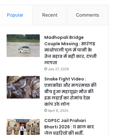
Popular
Recent
Comments
Madhopali Bridge
Couple Missing : सारंगढ़
माधोपाली पुल में पानी के
तेज बहाव में बही कार, दंपत्ती
लापता
July 27, 2026
Snake Fight Video :
एनाकोंडा और मगरमच्छ की
बीच हुआ महायुद्ध! मौत की
इस लड़ाई का रोमांच देख
कांप उठे लोग
April 6, 2025
CGPSC Jail Prahari
Bharti 2026 : 11 साल बाद
जेल प्रहरियों की भर्ती,