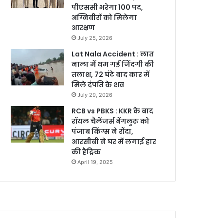
पीएससी भरेगा 100 पद,
अग्निवीरों को मिलेगा
आरक्षण
July 25, 2026
Lat Nala Accident : लात
नाला में थम गई जिंदगी की
तलाश, 72 घंटे बाद कार में
मिले दंपति के शव
July 29, 2026
RCB vs PBKS : KKR के बाद
रॉयल चैलेंजर्स बेंगलुरु को
पंजाब किंग्स ने रौंदा,
आरसीबी ने घर में लगाई हार
की हैट्रिक
April 19, 2025