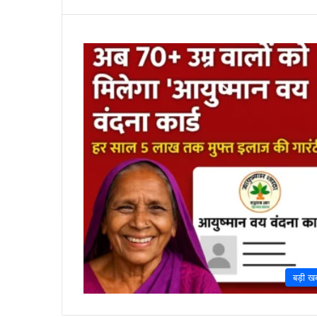
बड़ी ख