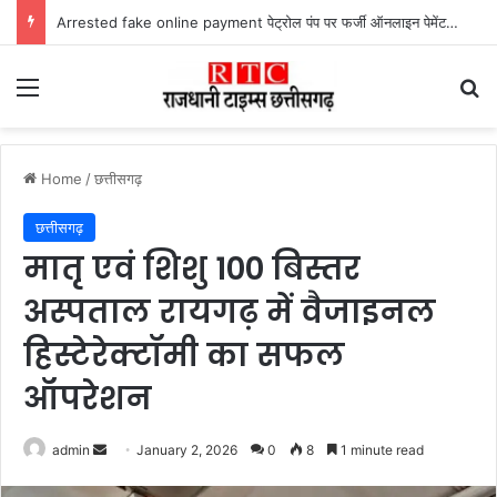
Arrested fake online payment पेट्रोल पंप पर फर्जी ऑनलाइन पेमेंट दिखाकर ठगी करने वाला युवक गिरफ्तार
Menu
Se
Home
/
छत्तीसगढ़
छत्तीसगढ़
मातृ एवं शिशु 100 बिस्तर
अस्पताल रायगढ़ में वैजाइनल
हिस्टेरेक्टॉमी का सफल
ऑपरेशन
Send
admin
January 2, 2026
0
8
1 minute read
an