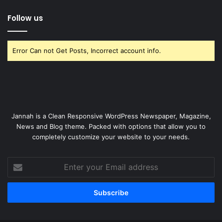
Follow us
Error Can not Get Posts, Incorrect account info.
Jannah is a Clean Responsive WordPress Newspaper, Magazine,
News and Blog theme. Packed with options that allow you to
completely customize your website to your needs.
Enter
your
Email
address