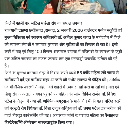
जिले में पहली बार जटिल महिला रोग का सफल उपचार
राजधानी टाइम्स छत्तीसगढ़ ,रायगढ़, 2 जनवरी 2026 कलेक्टर मयंक चतुर्वेदी एवं
मुख्य चिकित्सा एवं स्वास्थ्य अधिकारी डॉ. अनिल कुमार जगत
के मार्गदर्शन में जिले
की स्वास्थ्य सेवाओं में लगातार गुणवत्ता और सुविधाओं का विस्तार हो रहा है। इसी
कड़ी में मातृ एवं शिशु 100 बिस्तर अस्पताल रायगढ़ में महिलाओं के स्वास्थ्य से जुड़ी
एक जटिल समस्या का सफल उपचार कर एक महत्वपूर्ण उपलब्धि हासिल की गई
है।
जिले के दूरस्थ वनांचल क्षेत्र में निवास करने वाली
55 वर्षीय महिला लंबे समय से
गर्भाशय में दर्द एवं गर्भाशय बाहर आ जाने की गंभीर समस्या से पीड़ित थीं
। आर्थिक
एवं भौगोलिक कारणों से महिला बड़े शहरों में उपचार नहीं करा पा रही थीं। मातृ एवं
शिशु रोग अस्पताल रायगढ़ पहुंचने पर महिला की जांच
सिविल सर्जन डॉ. दिनेश
पटेल
के नेतृत्व में तथा
डॉ. अभिषेक अग्रवाल
के मार्गदर्शन में की गई।
वरिष्ठ स्त्री
एवं प्रसूति रोग विशेषज्ञ डॉ. दिशा ठाकुर क्षत्रिय एवं डॉ. उपमा पटेल
द्वारा मरीज की
पहले विस्तृत काउंसलिंग की गई। आवश्यक जांचों के पश्चात महिला का
वैजाइनल
हिस्टेरेक्टॉमी ऑपरेशन सफलतापूर्वक किया गया।