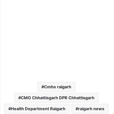
Cmho raigarh
CMO Chhattisgarh DPR Chhattisgarh
Health Department Raigarh
raigarh news