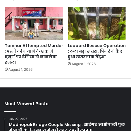
Tamnar Attempted Murder
Leopard Rescue Operation
: पत्नी को भगाने के शक में
: टला बड़ा खतरा, पिंजरे में कैद
बुजुर्ग पर टंगिया से जानलेवा
हुआ खतरनाक तेंदुआ
हमला
August 1, 2026
August 1, 2026
Most Viewed Posts
July 27, 2026
Madhopali Bridge Couple Missing : सारंगढ़ माधोपाली पुल
में पानी के तेज बहाव में बही कार, दंपत्ती लापता