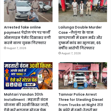
Arrested fake online
Lailunga Double Murder
payment पेट्रोल पंप पर फर्जी
Case -लैलूंगा के ग्राम
ऑनलाइन पेमेंट दिखाकर ठगी
छापरपानी में डबल मर्डर और
करने वाला युवक गिरफ्तार
दुष्कर्म कांड का खुलासा, 65
वर्षीय आरोपी गिरफ्तार
August 7, 2026
August 7, 2026
Mahtari Vandan 30th
Tamnar Police Arrest
Installment : महतारी वंदन
Three for Stealing Diesel
योजना की 30वीं किस्त जारी,
From Trucks at Night रात
ऐसे करें भुगतान स्टेटस चेक
के अंधेरे में ट्रकों-ट्रेलरों का