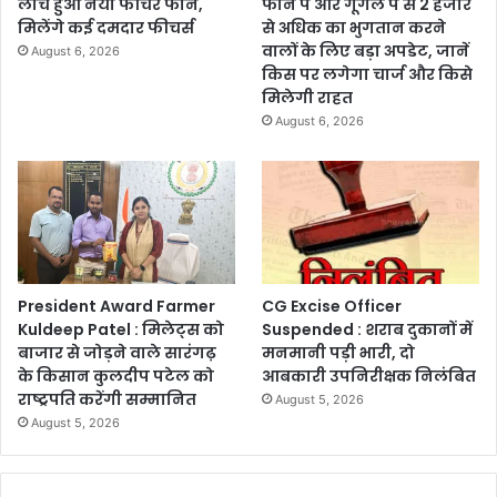
लांच हुआ नया फीचर फोन,
फोन पे और गूगल पे से 2 हजार
मिलेंगे कई दमदार फीचर्स
से अधिक का भुगतान करने
वालों के लिए बड़ा अपडेट, जानें
August 6, 2026
किस पर लगेगा चार्ज और किसे
मिलेगी राहत
August 6, 2026
President Award Farmer
CG Excise Officer
Kuldeep Patel : मिलेट्स को
Suspended : शराब दुकानों में
बाजार से जोड़ने वाले सारंगढ़
मनमानी पड़ी भारी, दो
के किसान कुलदीप पटेल को
आबकारी उपनिरीक्षक निलंबित
राष्ट्रपति करेंगी सम्मानित
August 5, 2026
August 5, 2026