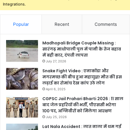
Integrations.
Popular
Recent
Comments
Madhopali Bridge Couple Missing :
सारंगढ़ माधोपाली पुल में पानी के तेज बहाव
में बही कार, दंपत्ती लापता
July 27, 2026
Snake Fight Video : एनाकोंडा और
मगरमच्छ की बीच हुआ महायुद्ध! मौत की इस
लड़ाई का रोमांच देख कांप उठे लोग
April 6, 2025
CGPSC Jail Prahari Bharti 2026 : 11 साल
बाद जेल प्रहरियों की भर्ती, पीएससी भरेगा
100 पद, अग्निवीरों को मिलेगा आरक्षण
July 25, 2026
Lat Nala Accident : लात नाला में थम गई