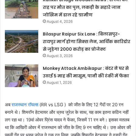
राह पर मौत का पुल, लकड़ी के सहारे जान
जोखिम में डाल रहे ग्रामीण
August 4, 2026
Bilaspur Raipur Six Lane : बिलासपुर-
रायपुर मार्ग होगा सिक्स लेन, आर्थिक कारिडोर
से जुड़ेगा 2000 करोड़ का प्रोजेक्ट
August 3, 2026
Monkey Attack Ambikapur : बंदर ने घर से
उठाई 5 माह की मासूम, पानी की टंकी में फेंका
August 1, 2026
अब
राजस्थान रॉयल्स
(RR vs LSG ) को जीत के लिए 12 गेंदों पर 20 रन
बनाने थे। शिमरॉन हेटमायर और ध्रुव जुरेल के साथ, यह काम इतना कठिन नहीं
लग रहा था। 19वां ओवर प्रिंस यादव ने फेंका, जिसमें 11 रन बने। इसका मतलब
था कि आखिरी ओवर में राजस्थान को जीत के लिए 9 रन चाहिए थे। उस ओवर की
पहली गेंद पर ध्रुव जुरेल ने एक रन लिया, जबकि शिमरॉन हेटमायर ने दूसरी गेंद