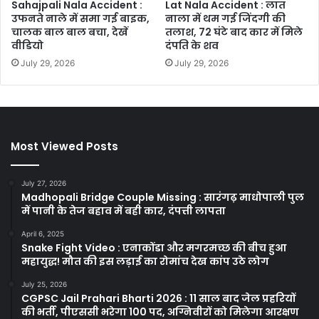
Sahajpali Nala Accident :
Lat Nala Accident : लात
उफनते नाले में समा गई बाइक,
नाला में थम गई जिंदगी की
चालक बाल बाल बचा, देखें
तलाश, 72 घंटे बाद कार में मिले
वीडियो
दंपति के शव
July 29, 2026
July 29, 2026
Most Viewed Posts
July 27, 2026
Madhopali Bridge Couple Missing : सारंगढ़ माधोपाली पुल
में पानी के तेज बहाव में बही कार, दंपत्ती लापता
April 6, 2025
Snake Fight Video : एनाकोंडा और मगरमच्छ की बीच हुआ
महायुद्ध! मौत की इस लड़ाई का रोमांच देख कांप उठे लोग
July 25, 2026
CGPSC Jail Prahari Bharti 2026 : 11 साल बाद जेल प्रहरियों
की भर्ती, पीएससी भरेगा 100 पद, अग्निवीरों को मिलेगा आरक्षण