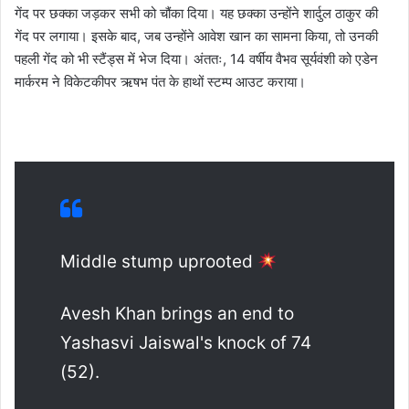
गेंद पर छक्का जड़कर सभी को चौंका दिया। यह छक्का उन्होंने शार्दुल ठाकुर की
गेंद पर लगाया। इसके बाद, जब उन्होंने आवेश खान का सामना किया, तो उनकी
पहली गेंद को भी स्टैंड्स में भेज दिया। अंततः, 14 वर्षीय वैभव सूर्यवंशी को एडेन
मार्करम ने विकेटकीपर ऋषभ पंत के हाथों स्टम्प आउट कराया।
Middle stump uprooted
Avesh Khan brings an end to
Yashasvi Jaiswal's knock of 74
(52).