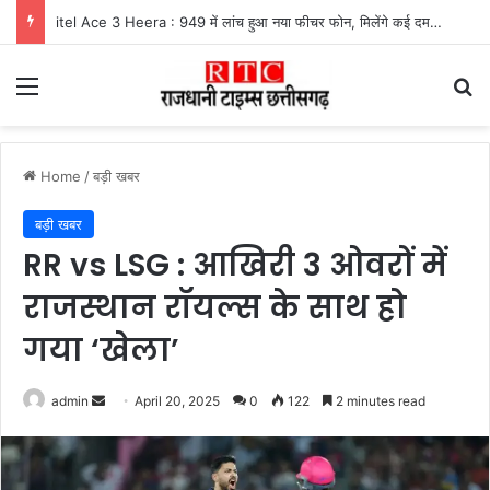
itel Ace 3 Heera : 949 में लांच हुआ नया फीचर फोन, मिलेंगे कई दमदार फीचर्स
Menu
Se
Home
/
बड़ी खबर
बड़ी खबर
RR vs LSG : आखिरी 3 ओवरों में
राजस्थान रॉयल्स के साथ हो
गया ‘खेला’
Send
admin
April 20, 2025
0
122
2 minutes read
an
email