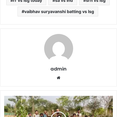
rr vs lsg today
sa vs ind
srh vs lsg
vaibhav suryavanshi batting vs lsg
admin
Website
Mavaliguda
School
:
बंजर