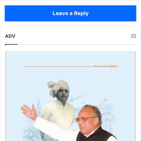
लिया
नया
Leave a Reply
मुकाम
ADV