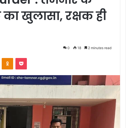
ल का खुलासा, रक्षक ही
0
18
2 minutes read
VKontakte
Odnoklassniki
Pocket