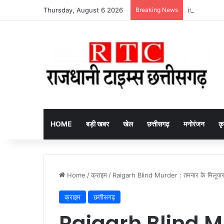
Thursday, August 6 2026
Breaking News
itel Ace 3 He
HOME
बड़ी खबर
खेल
छत्तीसगढ़
मनोरंजन
कृ
Home
/
क्राइम
/
Raigarh Blind Murder : तमनार के मिलूपारा 
क्राइम
छत्तीसगढ़
Raigarh Blind M