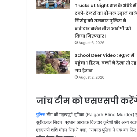
Trucks at Night रात के अंधेरे में
ट्रकों-ट्रेलरों का डीजल उड़ाने वाल
गिरोह को तमनार पुलिस ने
खरीदार समेत तीन आरोपी को
किया गिरफ्तार।
August 6, 2026
School Deer Video : स्कूल में
पहुंचा 1 हिरण, बच्चों ने देखा तो रह
गए हैरान
August 2, 2026
जांच टीम को एसएसपी करेंगे
पुलिस
टीम की महत्वपूर्ण भूमिका (Raigarh Blind Murder) इस
सुरीतलाल सिदार, प्रधान आरक्षक दिलदार कुरैशी और अन्य स्टा
एसएसपी शशि मोहन सिंह ने कहा, “रायगढ़ पुलिस ने एक बार फिर प