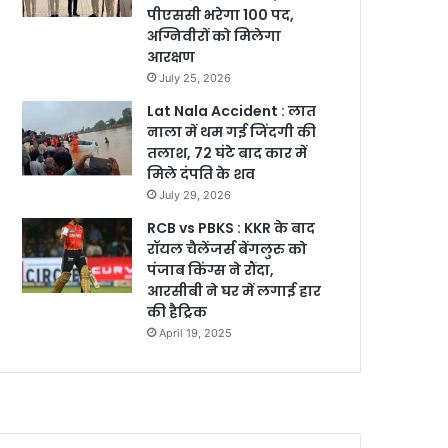
पीएससी भरेगा 100 पद,
अग्निवीरों को मिलेगा
आरक्षण
July 25, 2026
Lat Nala Accident : लात
नाला में थम गई जिंदगी की
तलाश, 72 घंटे बाद कार में
मिले दंपति के शव
July 29, 2026
RCB vs PBKS : KKR के बाद
रॉयल चैलेंजर्स बेंगलुरु को
पंजाब किंग्स ने रौंदा,
आरसीबी ने घर में लगाई हार
की हैट्रिक
April 19, 2025