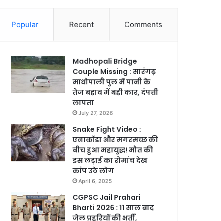
Popular
Recent
Comments
Madhopali Bridge
Couple Missing : सारंगढ़
माधोपाली पुल में पानी के
तेज बहाव में बही कार, दंपत्ती
लापता
July 27, 2026
Snake Fight Video :
एनाकोंडा और मगरमच्छ की
बीच हुआ महायुद्ध! मौत की
इस लड़ाई का रोमांच देख
कांप उठे लोग
April 6, 2025
CGPSC Jail Prahari
Bharti 2026 : 11 साल बाद
जेल प्रहरियों की भर्ती,