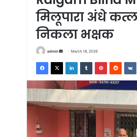
मिलूपारा अंधे कत्
निकला भक्षक
Send
admin
March 18, 2026
an
Facebook
X
LinkedIn
Tumblr
Pinterest
Reddit
email