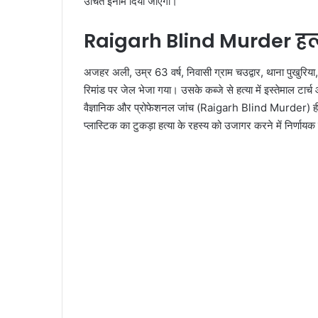
उचित ईनाम दिया जाएगा।
Raigarh Blind Murder हत्य
अजहर अली, उम्र 63 वर्ष, निवासी ग्राम चउद्वार, थाना पुखुरिया, 
रिमांड पर जेल भेजा गया। उसके कब्जे से हत्या में इस्तेमाल टार
वैज्ञानिक और प्रोफेशनल जांच (Raigarh Blind Murder) ही ऐस
प्लास्टिक का टुकड़ा हत्या के रहस्य को उजागर करने में निर्णाय