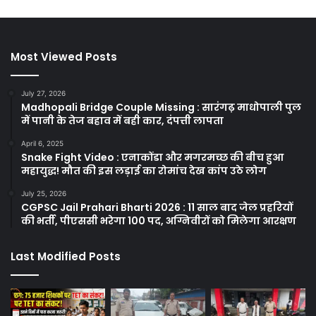
Most Viewed Posts
July 27, 2026
Madhopali Bridge Couple Missing : सारंगढ़ माधोपाली पुल
में पानी के तेज बहाव में बही कार, दंपत्ती लापता
April 6, 2025
Snake Fight Video : एनाकोंडा और मगरमच्छ की बीच हुआ
महायुद्ध! मौत की इस लड़ाई का रोमांच देख कांप उठे लोग
July 25, 2026
CGPSC Jail Prahari Bharti 2026 : 11 साल बाद जेल प्रहरियों
की भर्ती, पीएससी भरेगा 100 पद, अग्निवीरों को मिलेगा आरक्षण
Last Modified Posts