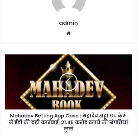
admin
Website
Mahadev
Betting
App
Case
:
महादेव
सट्टा
एप
केस
Mahadev Betting App Case : महादेव सट्टा एप केस
में
ईडी
में ईडी की बड़ी कार्रवाई, 21.45 करोड़ रुपये की संपत्तियां
की
कुर्क
बड़ी