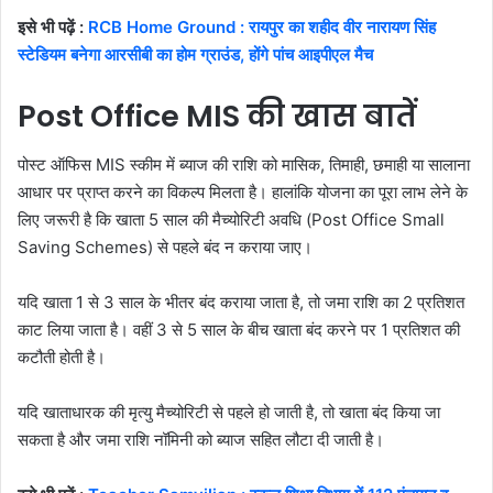
इसे भी पढ़ें :
RCB Home Ground : रायपुर का शहीद वीर नारायण सिंह
स्टेडियम बनेगा आरसीबी का होम ग्राउंड, होंगे पांच आइपीएल मैच
Post Office MIS की खास बातें
पोस्ट ऑफिस MIS स्कीम में ब्याज की राशि को मासिक, तिमाही, छमाही या सालाना
आधार पर प्राप्त करने का विकल्प मिलता है। हालांकि योजना का पूरा लाभ लेने के
लिए जरूरी है कि खाता 5 साल की मैच्योरिटी अवधि (Post Office Small
Saving Schemes) से पहले बंद न कराया जाए।
यदि खाता 1 से 3 साल के भीतर बंद कराया जाता है, तो जमा राशि का 2 प्रतिशत
काट लिया जाता है। वहीं 3 से 5 साल के बीच खाता बंद करने पर 1 प्रतिशत की
कटौती होती है।
यदि खाताधारक की मृत्यु मैच्योरिटी से पहले हो जाती है, तो खाता बंद किया जा
सकता है और जमा राशि नॉमिनी को ब्याज सहित लौटा दी जाती है।