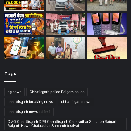
Tags
cg news
Chhatisgarh police Raigarh police
chhattisgarh breaking news
chhattisgarh news
chhattisgarh news in hindi
CMO Chhattisgarh DPR Chhattisgarh Chakradhar Samaroh Raigarh
Raigarh News Chakradhar Samaroh festival