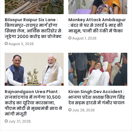
Bilaspur Raipur Six Lane :
Monkey Attack Ambikapur
बिलासपुर-रायपुर मार्ग होगा
: बंदर ने घर से उठाई 5 माह की
सिक्स लेन, आर्थिक कारिडोर से
मासूम, पानी की टंकी में फेंका
जुड़ेगा 2000 करोड़ का प्रोजेक्ट
August 1, 2026
August 3, 2026
Rajnandgaon Urea Plant :
Kiran Singh Dev Accident :
राजनांदगांव में लगेगा 10,500
भाजपा प्रदेश अध्यक्ष किरण सिंह
करोड़ का यूरिया कारखाना,
देव सड़क हादसे में गंभीर घायल
पीएम मोदी से मुख्यमंत्री साय ने
July 29, 2026
मांगी मंजूरी
July 31, 2026