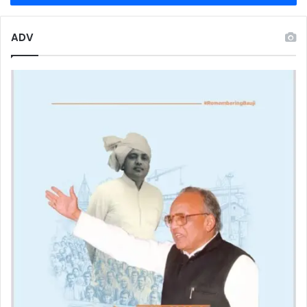
नियुक्ति
ADV