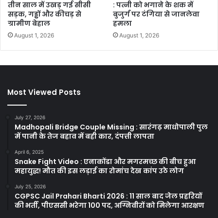
तीन साल में उखड़ गई सीसी
: पत्नी को भगाने के शक में
सड़क, गड्ढों और कीचड़ से
बुजुर्ग पर टंगिया से जानलेवा
ग्रामीण बेहाल
हमला
August 1, 2026
August 1, 2026
Most Viewed Posts
July 27, 2026
Madhopali Bridge Couple Missing : सारंगढ़ माधोपाली पुल
में पानी के तेज बहाव में बही कार, दंपत्ती लापता
April 6, 2025
Snake Fight Video : एनाकोंडा और मगरमच्छ की बीच हुआ
महायुद्ध! मौत की इस लड़ाई का रोमांच देख कांप उठे लोग
July 25, 2026
CGPSC Jail Prahari Bharti 2026 : 11 साल बाद जेल प्रहरियों
की भर्ती, पीएससी भरेगा 100 पद, अग्निवीरों को मिलेगा आरक्षण