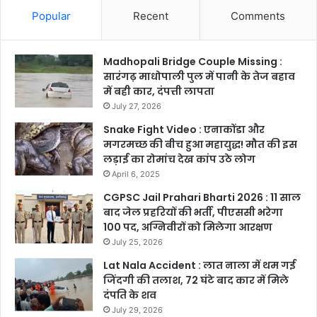
Popular
Recent
Comments
Madhopali Bridge Couple Missing :
सारंगढ़ माधोपाली पुल में पानी के तेज बहाव
में बही कार, दंपत्ती लापता
July 27, 2026
Snake Fight Video : एनाकोंडा और
मगरमच्छ की बीच हुआ महायुद्ध! मौत की इस
लड़ाई का रोमांच देख कांप उठे लोग
April 6, 2025
CGPSC Jail Prahari Bharti 2026 : 11 साल
बाद जेल प्रहरियों की भर्ती, पीएससी भरेगा
100 पद, अग्निवीरों को मिलेगा आरक्षण
July 25, 2026
Lat Nala Accident : लात नाला में थम गई
जिंदगी की तलाश, 72 घंटे बाद कार में मिले
दंपति के शव
July 29, 2026