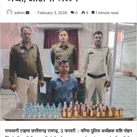
Send
admin
February 3, 2026
0
9
1 minute read
an
email
राजधानी टाइम्स छत्तीसगढ़ रायगढ़, 3 फरवरी
।
वरिष्ठ पुलिस अधीक्षक शशि मोहन