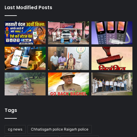
Last Modified Posts
Tags
cg news
Chhatisgarh police Raigarh police