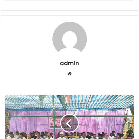
admin
Website
खरसिया
में
मनरेगा
के
समर्थन
में
कार्यक्रम