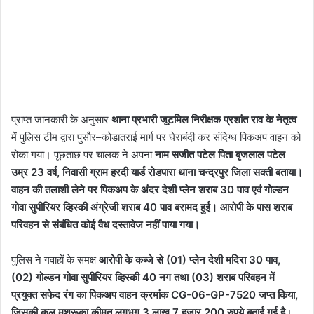
प्राप्त जानकारी के अनुसार
थाना प्रभारी जूटमिल निरीक्षक प्रशांत राव के नेतृत्व
में पुलिस टीम द्वारा पुसौर–कोडातराई मार्ग पर घेराबंदी कर संदिग्ध पिकअप वाहन को
रोका गया। पूछताछ पर चालक ने अपना
नाम सजीत पटेल पिता बृजलाल पटेल
उम्र 23 वर्ष, निवासी ग्राम हरदी यार्ड रोडपारा थाना चन्द्रपुर जिला सक्ती बताया।
वाहन की तलाशी लेने पर पिकअप के अंदर देशी प्लेन शराब 30 पाव एवं गोल्डन
गोवा सुपीरियर व्हिस्की अंग्रेजी शराब 40 पाव बरामद हुई। आरोपी के पास शराब
परिवहन से संबंधित कोई वैध दस्तावेज नहीं पाया गया।
पुलिस ने गवाहों के समक्ष
आरोपी के कब्जे से (01) प्लेन देशी मदिरा 30 पाव,
(02) गोल्डन गोवा सुपीरियर व्हिस्की 40 नग तथा (03) शराब परिवहन में
प्रयुक्त सफेद रंग का पिकअप वाहन क्रमांक CG-06-GP-7520 जप्त किया,
जिसकी कुल मशरूका कीमत लगभग 3 लाख 7 हजार 200 रुपये बताई गई है
।