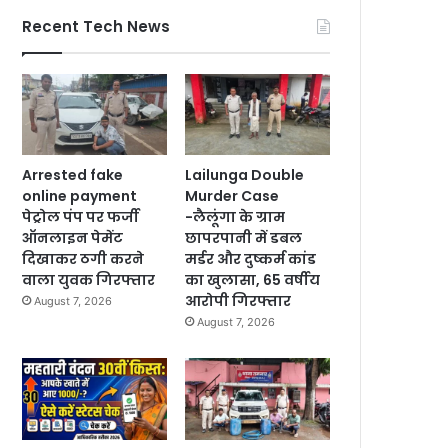
Recent Tech News
Arrested fake
Lailunga Double
online payment
Murder Case
पेट्रोल पंप पर फर्जी
-लैलूंगा के ग्राम
ऑनलाइन पेमेंट
छापरपानी में डबल
दिखाकर ठगी करने
मर्डर और दुष्कर्म कांड
वाला युवक गिरफ्तार
का खुलासा, 65 वर्षीय
आरोपी गिरफ्तार
August 7, 2026
August 7, 2026