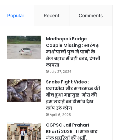
Popular
Recent
Comments
Madhopali Bridge
Couple Missing : सारंगढ़
माधोपाली पुल में पानी के
तेज बहाव में बही कार, दंपत्ती
लापता
July 27, 2026
Snake Fight Video :
एनाकोंडा और मगरमच्छ की
बीच हुआ महायुद्ध! मौत की
इस लड़ाई का रोमांच देख
कांप उठे लोग
April 6, 2025
CGPSC Jail Prahari
Bharti 2026 : 11 साल बाद
जेल प्रहरियों की भर्ती,