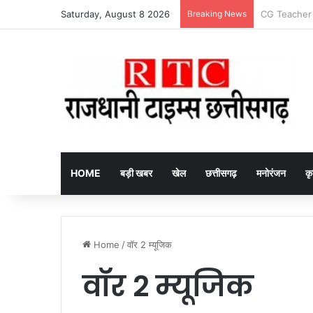
Saturday, August 8 2026
Breaking News
Arrested fake
HOME
बड़ी खबर
खेल
छत्तीसगढ़
मनोरंजन
कृ
Home
/
वॉर 2 म्यूजिक
वॉर 2 म्यूजिक