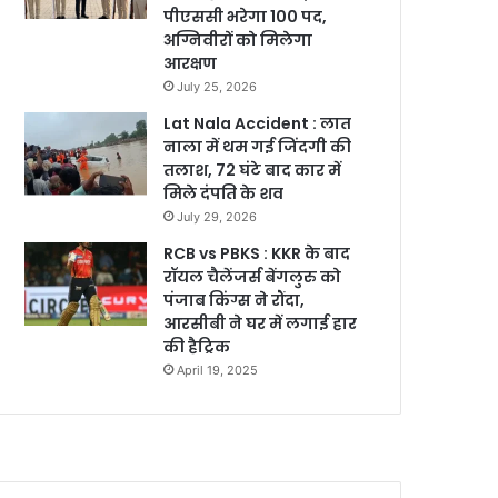
पीएससी भरेगा 100 पद,
अग्निवीरों को मिलेगा
आरक्षण
July 25, 2026
Lat Nala Accident : लात
नाला में थम गई जिंदगी की
तलाश, 72 घंटे बाद कार में
मिले दंपति के शव
July 29, 2026
RCB vs PBKS : KKR के बाद
रॉयल चैलेंजर्स बेंगलुरु को
पंजाब किंग्स ने रौंदा,
आरसीबी ने घर में लगाई हार
की हैट्रिक
April 19, 2025