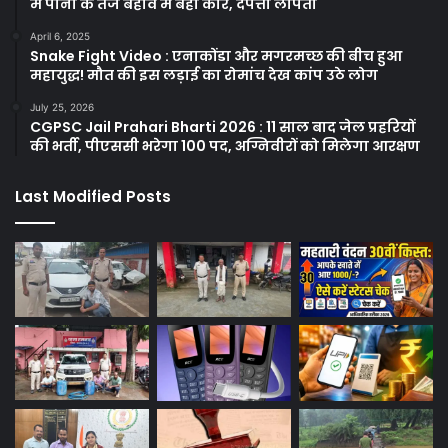
में पानी के तेज बहाव में बही कार, दंपत्ती लापता
April 6, 2025
Snake Fight Video : एनाकोंडा और मगरमच्छ की बीच हुआ
महायुद्ध! मौत की इस लड़ाई का रोमांच देख कांप उठे लोग
July 25, 2026
CGPSC Jail Prahari Bharti 2026 : 11 साल बाद जेल प्रहरियों
की भर्ती, पीएससी भरेगा 100 पद, अग्निवीरों को मिलेगा आरक्षण
Last Modified Posts