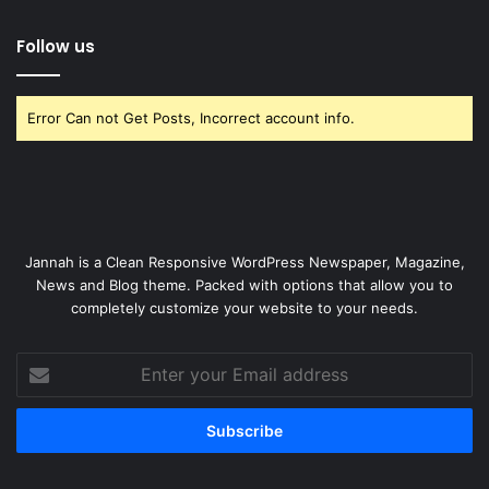
Follow us
Error Can not Get Posts, Incorrect account info.
Jannah is a Clean Responsive WordPress Newspaper, Magazine,
News and Blog theme. Packed with options that allow you to
completely customize your website to your needs.
Enter
your
Email
address