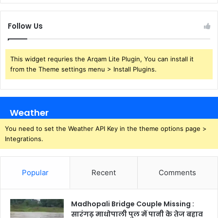
Follow Us
This widget requries the Arqam Lite Plugin, You can install it
from the Theme settings menu > Install Plugins.
Weather
You need to set the Weather API Key in the theme options page >
Integrations.
Popular
Recent
Comments
Madhopali Bridge Couple Missing :
सारंगढ़ माधोपाली पुल में पानी के तेज बहाव