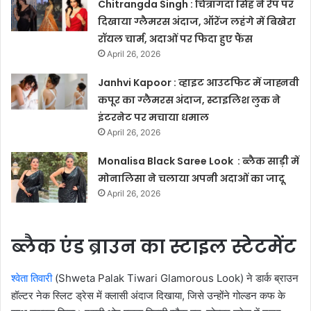
Chitrangda Singh : चित्रांगदा सिंह ने रैंप पर
दिखाया ग्लैमरस अंदाज, ऑरेंज लहंगे में बिखेरा
रॉयल चार्म, अदाओं पर फिदा हुए फैंस
April 26, 2026
Janhvi Kapoor : व्हाइट आउटफिट में जाह्नवी
कपूर का ग्लैमरस अंदाज, स्टाइलिश लुक ने
इंटरनेट पर मचाया धमाल
April 26, 2026
Monalisa Black Saree Look : ब्लैक साड़ी में
मोनालिसा ने चलाया अपनी अदाओं का जादू
April 26, 2026
ब्लैक एंड ब्राउन का स्टाइल स्टेटमेंट
श्वेता तिवारी
(Shweta Palak Tiwari Glamorous Look) ने डार्क ब्राउन
हॉल्टर नेक स्लिट ड्रेस में क्लासी अंदाज दिखाया, जिसे उन्होंने गोल्डन कफ के