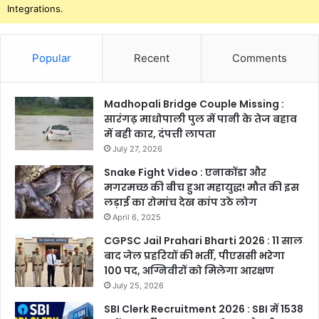
Integrations.
Popular
Recent
Comments
Madhopali Bridge Couple Missing :
सारंगढ़ माधोपाली पुल में पानी के तेज बहाव
में बही कार, दंपत्ती लापता
July 27, 2026
Snake Fight Video : एनाकोंडा और
मगरमच्छ की बीच हुआ महायुद्ध! मौत की इस
लड़ाई का रोमांच देख कांप उठे लोग
April 6, 2025
CGPSC Jail Prahari Bharti 2026 : 11 साल
बाद जेल प्रहरियों की भर्ती, पीएससी भरेगा
100 पद, अग्निवीरों को मिलेगा आरक्षण
July 25, 2026
SBI Clerk Recruitment 2026 : SBI में 1538