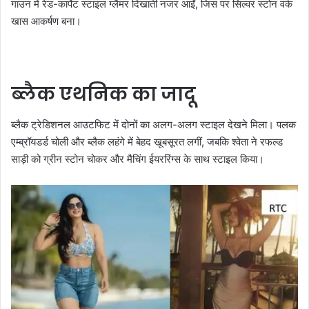
गाउन में रेड-कार्पेट स्टाइल ग्लैमर दिखाती नजर आईं, जिस पर सिल्वर स्टोन वर्क
खास आकर्षण बना।
ब्लैक एथनिक का जादू
ब्लैक ट्रेडिशनल आउटफिट में दोनों का अलग-अलग स्टाइल देखने मिला। पलक
एम्ब्रॉयडर्ड चोली और ब्लैक लहंगे में बेहद खूबसूरत लगीं, जबकि श्वेता ने रफल्ड
साड़ी को ग्रीन स्टोन चोकर और मैचिंग ईयररिंग्स के साथ स्टाइल किया।