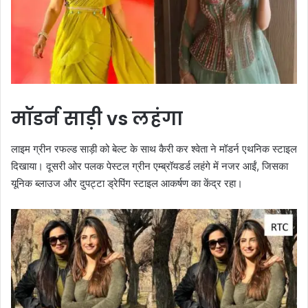
मॉडर्न साड़ी vs लहंगा
लाइम ग्रीन रफल्ड साड़ी को बेल्ट के साथ कैरी कर श्वेता ने मॉडर्न एथनिक स्टाइल
दिखाया। दूसरी ओर पलक पेस्टल ग्रीन एम्ब्रॉयडर्ड लहंगे में नजर आईं, जिसका
यूनिक ब्लाउज और दुपट्टा ड्रेपिंग स्टाइल आकर्षण का केंद्र रहा।