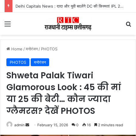
Jindal Adarsh Gramya Bharti : जिंदल आदर्श ग्राम्य भारती में वार्षिक उत्सव का शानदार आयोजन
Menu
Se
Home
/
मनोरंजन
/
PHOTOS
PHOTOS
मनोरंजन
Shweta Palak Tiwari
Glamorous Look : 45 की मां
या 25 की बेटी… कौन ज्यादा
ग्लैमरस? देखें PHOTOS
Send
admin
February 15, 2026
0
16
2 minutes read
an