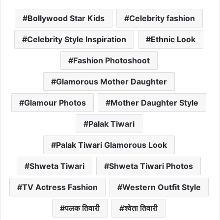
Bollywood Star Kids
Celebrity fashion
Celebrity Style Inspiration
Ethnic Look
Fashion Photoshoot
Glamorous Mother Daughter
Glamour Photos
Mother Daughter Style
Palak Tiwari
Palak Tiwari Glamorous Look
Shweta Tiwari
Shweta Tiwari Photos
TV Actress Fashion
Western Outfit Style
पलक तिवारी
श्वेता तिवारी