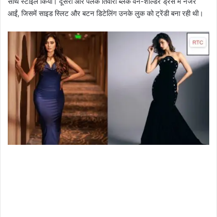
साथ स्टाइल किया। दूसरी ओर पलक तिवारी ब्लैक वन-शोल्डर ड्रेस में नजर
आईं, जिसमें साइड स्लिट और बटन डिटेलिंग उनके लुक को ट्रेंडी बना रही थी।