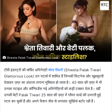
email
Shweta Palak Tiwari Glamorous Look
टीवी इंडस्ट्री की चर्चित अभिनेत्री
श्वेता तिवारी
(Shweta Palak Tiwari
Glamorous Look) उन स्टार्स में शामिल हैं जिनकी फिटनेस और खूबसूरती
देखकर उम्र का अंदाजा लगाना मुश्किल हो जाता है। 45 साल की उम्र में भी
उनका स्टाइल और कॉन्फिडेंस नई अभिनेत्रियों को कड़ी टक्कर देता है। वहीं
उनकी बेटी Palak Tiwari 25 साल की उम्र में ग्लैमर वर्ल्ड की उभरती हुई
स्टार बन चुकी हैं और अपने फैशन सेंस से लगातार सुर्खियां बटोर रही हैं।