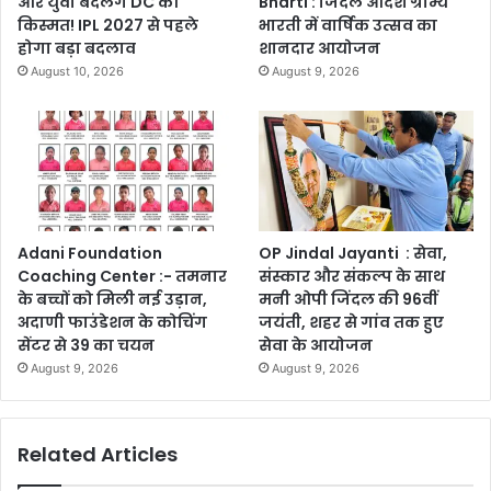
और युवी बदलेंगे DC की
Bharti : जिंदल आदर्श ग्राम्य
किस्मत! IPL 2027 से पहले
भारती में वार्षिक उत्सव का
होगा बड़ा बदलाव
शानदार आयोजन
August 10, 2026
August 9, 2026
Adani Foundation
OP Jindal Jayanti : सेवा,
Coaching Center :- तमनार
संस्कार और संकल्प के साथ
के बच्चों को मिली नई उड़ान,
मनी ओपी जिंदल की 96वीं
अदाणी फाउंडेशन के कोचिंग
जयंती, शहर से गांव तक हुए
सेंटर से 39 का चयन
सेवा के आयोजन
August 9, 2026
August 9, 2026
Related Articles