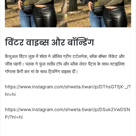
विंटर वाइब्स और बॉन्डिंग
कैजुअल विंटर लुक में श्वेता ने ऑलिव ग्रीन टर्टलनेक, ब्लैक बॉम्बर जैकेट और
जींस पहनी। पलक ने फुल स्लीव टॉप और ब्लैक लेदर पैंट्स के साथ स्टाइलिश
गॉगल्स कैरी कर मां के साथ ट्विनिंग वाइब्स दीं।
https://www.instagram.com/shweta.tiwari/p/DThsGTfjX-_/?
hl=hi
https://www.instagram.com/shweta.tiwari/p/DSuk2VwDSN
P/?hl=hi