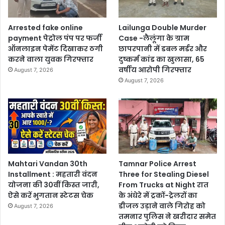
Arrested fake online
Lailunga Double Murder
payment पेट्रोल पंप पर फर्जी
Case -लैलूंगा के ग्राम
ऑनलाइन पेमेंट दिखाकर ठगी
छापरपानी में डबल मर्डर और
करने वाला युवक गिरफ्तार
दुष्कर्म कांड का खुलासा, 65
वर्षीय आरोपी गिरफ्तार
August 7, 2026
August 7, 2026
Mahtari Vandan 30th
Tamnar Police Arrest
Installment : महतारी वंदन
Three for Stealing Diesel
योजना की 30वीं किस्त जारी,
From Trucks at Night रात
ऐसे करें भुगतान स्टेटस चेक
के अंधेरे में ट्रकों-ट्रेलरों का
डीजल उड़ाने वाले गिरोह को
August 7, 2026
तमनार पुलिस ने खरीदार समेत