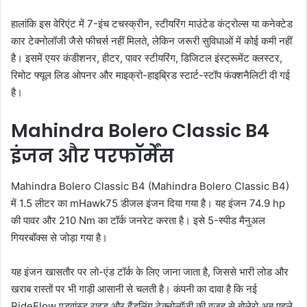
हालांकि इस वेरिएंट में 7-इंच टचस्क्रीन, स्टीयरिंग माउंटेड कंट्रोल्स या कनेक्टेड
कार टेक्नोलॉजी जैसे फीचर्स नहीं मिलते, लेकिन जरूरी सुविधाओं में कोई कमी नहीं
है। इसमें एयर कंडीशनर, हीटर, पावर स्टीयरिंग, डिजिटल इंस्ट्रूमेंट क्लस्टर,
रिमोट फ्यूल लिड ओपनर और माइक्रो-हाइब्रिड स्टार्ट-स्टॉप फंक्शनैलिटी दी गई
है।
Mahindra Bolero Classic B4
इंजन और परफॉर्मेंस
Mahindra Bolero Classic B4 (Mahindra Bolero Classic B4)
में 1.5 लीटर का mHawk75 डीजल इंजन दिया गया है। यह इंजन 74.9 hp
की पावर और 210 Nm का टॉर्क जनरेट करता है। इसे 5-स्पीड मैनुअल
गियरबॉक्स से जोड़ा गया है।
यह इंजन खासतौर पर लो-एंड टॉर्क के लिए जाना जाता है, जिससे भारी लोड और
खराब रास्तों पर भी गाड़ी आसानी से चलती है। कंपनी का दावा है कि नई
RideFlow एडवांस्ड राइड और हैंडलिंग टेक्नोलॉजी की वजह से बोलेरो अब पहले