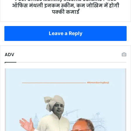
स्कीम,
ऑफिस मंथली इनकम स्कीम, कम जोखिम में होगी
कम
पक्की कमाई
जोखिम
में
होगी
Leave a Reply
पक्की
कमाई
ADV