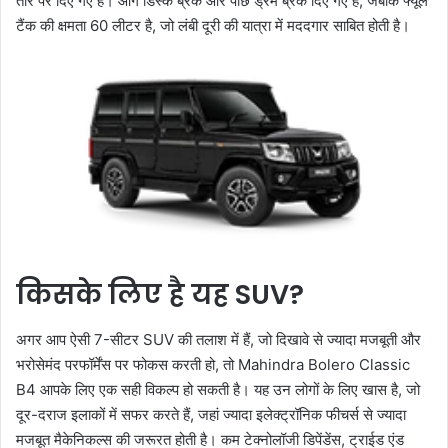
तौर पर दिए गए हैं। आगे डिस्क ब्रेक और पीछे ड्रम ब्रेक दिए गए हैं, जबकि फ्यूल
टैंक की क्षमता 60 लीटर है, जो लंबी दूरी की यात्रा में मददगार साबित होती है।
किसके लिए है यह SUV?
अगर आप ऐसी 7-सीटर SUV की तलाश में हैं, जो दिखावे से ज्यादा मजबूती और
भरोसेमंद परफॉर्मेंस पर फोकस करती हो, तो Mahindra Bolero Classic
B4 आपके लिए एक सही विकल्प हो सकती है। यह उन लोगों के लिए खास है, जो
दूर-दराज इलाकों में सफर करते हैं, जहां ज्यादा इलेक्ट्रॉनिक फीचर्स से ज्यादा
मजबूत मैकेनिकल्स की जरूरत होती है। कम टेक्नोलॉजी डिपेंडेंस, ट्राईड एंड