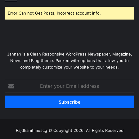
Error Can not Get Posts, Incorrect account info.
Jannah is a Clean Responsive WordPress Newspaper, Magazine,
News and Blog theme. Packed with options that allow you to
completely customize your website to your needs.
Enter
your
Email
address
Rajdhanitimescg © Copyright 2026, All Rights Reserved