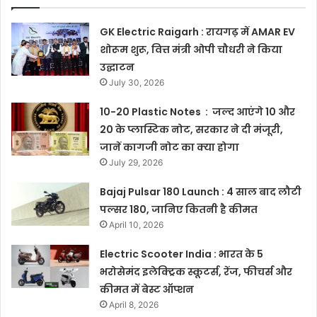
GK Electric Raigarh : रायगढ़ में AMAR EV
शोरूम शुरू, वित्त मंत्री ओपी चौधरी ने किया
उद्घाटन
July 30, 2026
10-20 Plastic Notes : जल्द आएंगे 10 और
20 के प्लास्टिक नोट, सरकार ने दी मंजूरी,
जानें कागजी नोट का क्या होगा
July 29, 2026
Bajaj Pulsar 180 Launch : 4 साल बाद लौटी
पल्सर 180, जानिए कितनी है कीमत
April 10, 2026
Electric Scooter India : भारत के 5
भरोसेमंद इलेक्ट्रिक स्कूटर्स, रेंज, फीचर्स और
कीमत में बेस्ट ऑप्शन
April 8, 2026