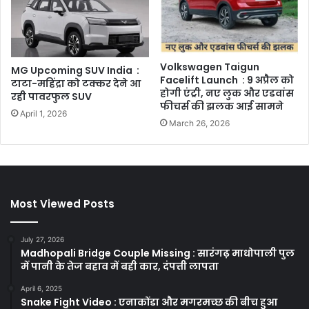
Volkswagen Taigun
MG Upcoming SUV India :
Facelift Launch : 9 अप्रैल को
टाटा-महिंद्रा को टक्कर देने आ
होगी एंट्री, नए लुक और एडवांस
रही पावरफुल SUV
फीचर्स की झलक आई सामने
April 1, 2026
March 26, 2026
Most Viewed Posts
July 27, 2026
Madhopali Bridge Couple Missing : सारंगढ़ माधोपाली पुल
में पानी के तेज बहाव में बही कार, दंपत्ती लापता
April 6, 2025
Snake Fight Video : एनाकोंडा और मगरमच्छ की बीच हुआ