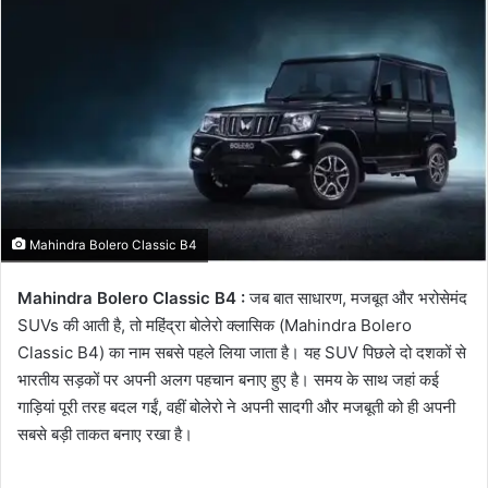
email
Mahindra Bolero Classic B4
Mahindra Bolero Classic B4 :
जब बात साधारण, मजबूत और भरोसेमंद
SUVs की आती है, तो महिंद्रा बोलेरो क्लासिक (Mahindra Bolero
Classic B4) का नाम सबसे पहले लिया जाता है। यह SUV पिछले दो दशकों से
भारतीय सड़कों पर अपनी अलग पहचान बनाए हुए है। समय के साथ जहां कई
गाड़ियां पूरी तरह बदल गईं, वहीं बोलेरो ने अपनी सादगी और मजबूती को ही अपनी
सबसे बड़ी ताकत बनाए रखा है।