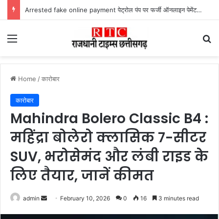
Lailunga Double Murder Case -लैलूंगा के ग्राम छापरपानी में डबल मर्डर और दुष्कर्म कांड का खुलासा, 65 वर्षीय आरोपी गिरफ्तार
Menu
Se
Home
/
कारोबार
कारोबार
Mahindra Bolero Classic B4 :
महिंद्रा बोलेरो क्लासिक 7-सीटर
SUV, भरोसेमंद और लंबी राइड के
लिए तैयार, जानें कीमत
Send
admin
February 10, 2026
0
16
3 minutes read
an