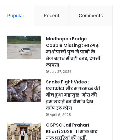
Popular
Recent
Comments
Madhopali Bridge
Couple Missing : सारंगढ़
माधोपाली पुल में पानी के
तेज बहाव में बही कार, दंपत्ती
लापता
July 27, 2026
Snake Fight Video :
एनाकोंडा और मगरमच्छ की
बीच हुआ महायुद्ध! मौत की
इस लड़ाई का रोमांच देख
कांप उठे लोग
April 6, 2025
CGPSC Jail Prahari
Bharti 2026 : 11 साल बाद
जेल प्रहरियों की भर्ती,