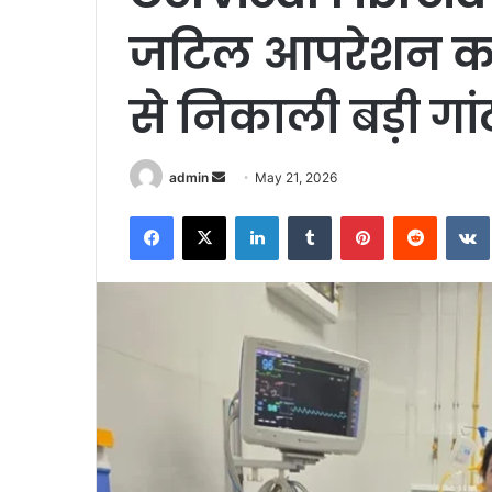
जटिल आपरेशन कर
से निकाली बड़ी गां
Send
admin
May 21, 2026
an
Facebook
X
LinkedIn
Tumblr
Pinterest
Reddit
email