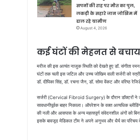
सपनों की राह पर मौत का पुल,
लकड़ी के सहारे जान जोखिम में
डाल रहे ग्रामीण
August 4, 2026
कई घंटों की मेहनत से बचा
मरीज की इस अत्यंत नाजुक स्थिति को देखते हुए डॉ. संगीता रमन ज
घंटों तक चली इस जटिल और उच्च जोखिम वाली सर्जरी को स्त्री एव
डॉ. दीपिका सिंह, डॉ. रचना जैन, डॉ. सोमा वेंकट और वरिष्ठ रेज
सर्जरी (Cervical Fibroid Surgery) के दौरान डॉक्टरों ने उ
सावधानीपूर्वक बाहर निकाला। ऑपरेशन के वक्त अत्यधिक ब्लीडि
की नली और आसपास के अन्य महत्वपूर्ण संवेदनशील अंगों को बिना 
इसके बावजूद मेडिकल टीम ने अपने अनुभव और धैर्य का परिचय 