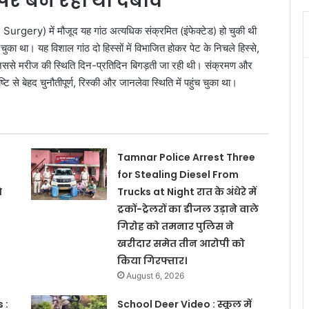
पर बन रहा था दबाव
rgery) में मौजूद यह गांठ अत्यधिक संक्रमित (इंफेक्टेड) हो चुकी थी
 था। यह विशाल गांठ दो हिस्सों में विभाजित होकर पेट के निचले हिस्से,
िससे मरीज की स्थिति दिन-प्रतिदिन बिगड़ती जा रही थी। संक्रमण और
ि से बेहद चुनौतीपूर्ण, रिस्की और जानलेवा स्थिति में पहुंच चुका था।
Tamnar Police Arrest Three
for Stealing Diesel From
े
Trucks at Night रात के अंधेरे में
ट्रकों-ट्रेलरों का डीजल उड़ाने वाले
गिरोह को तमनार पुलिस ने
खरीदार समेत तीन आरोपी को
किया गिरफ्तार।
August 6, 2026
 :
School Deer Video : स्कूल में