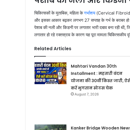
पेशाब की नली और किडनी 
चिकित्सकों के मुताबिक, महिला के
गर्भाशय
(Cervical Fibroid Su
और इसका आकार बढ़कर लगभग 27 सप्ताह के गर्भ के बराबर हो चुका
पेशाब की नली और किडनी पर लगातार भारी दबाव बना रही थी, ज
लगातार हो रहे रक्तस्राव के कारण यह पूरा मामला चिकित्सकीय दृष्ट
Related Articles
Mahtari Vandan 30th
Installment : महतारी वंदन
योजना की 30वीं किस्त जारी, ऐस
करें भुगतान स्टेटस चेक
August 7, 2026
Kanker Bridge Wooden News