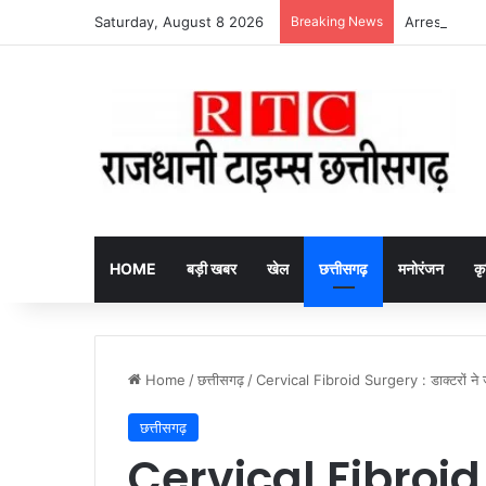
Saturday, August 8 2026
Breaking News
Arrested fake
HOME
बड़ी खबर
खेल
छत्तीसगढ़
मनोरंजन
कृ
Home
/
छत्तीसगढ़
/
Cervical Fibroid Surgery : डाक्टरों ने ज
छत्तीसगढ़
Cervical Fibroid 