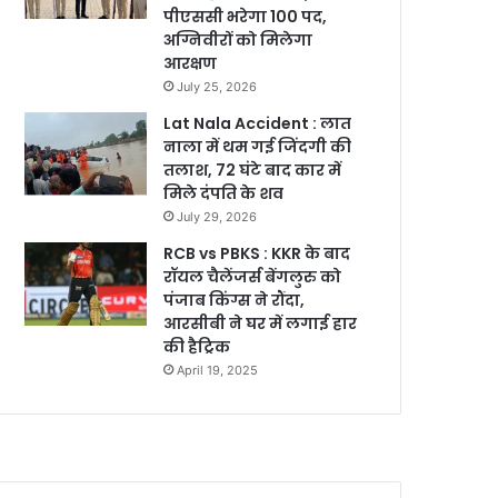
पीएससी भरेगा 100 पद,
अग्निवीरों को मिलेगा
आरक्षण
July 25, 2026
Lat Nala Accident : लात
नाला में थम गई जिंदगी की
तलाश, 72 घंटे बाद कार में
मिले दंपति के शव
July 29, 2026
RCB vs PBKS : KKR के बाद
रॉयल चैलेंजर्स बेंगलुरु को
पंजाब किंग्स ने रौंदा,
आरसीबी ने घर में लगाई हार
की हैट्रिक
April 19, 2025