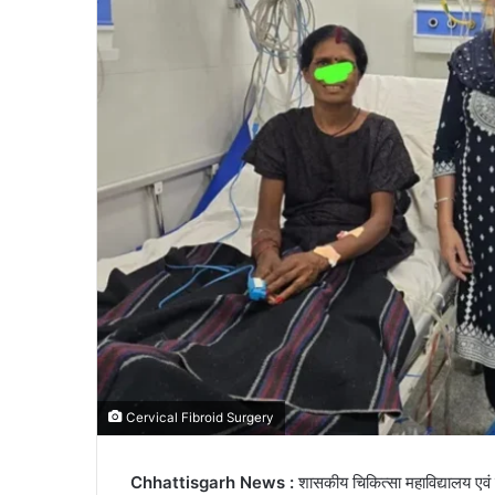
Cervical Fibroid Surgery
Chhattisgarh News :
शासकीय चिकित्सा महाविद्यालय एव