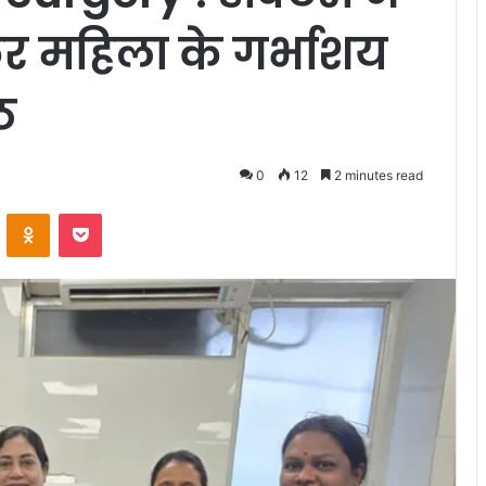
 महिला के गर्भाशय
ठ
0
12
2 minutes read
VKontakte
Odnoklassniki
Pocket