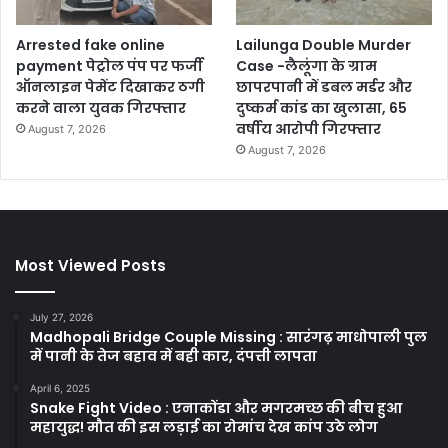
Arrested fake online
Lailunga Double Murder
payment पेट्रोल पंप पर फर्जी
Case -लैलूंगा के ग्राम
ऑनलाइन पेमेंट दिखाकर ठगी
छापरपानी में डबल मर्डर और
करने वाला युवक गिरफ्तार
दुष्कर्म कांड का खुलासा, 65
वर्षीय आरोपी गिरफ्तार
August 7, 2026
August 7, 2026
Most Viewed Posts
July 27, 2026
Madhopali Bridge Couple Missing : सारंगढ़ माधोपाली पुल
में पानी के तेज बहाव में बही कार, दंपत्ती लापता
April 6, 2025
Snake Fight Video : एनाकोंडा और मगरमच्छ की बीच हुआ
महायुद्ध! मौत की इस लड़ाई का रोमांच देख कांप उठे लोग