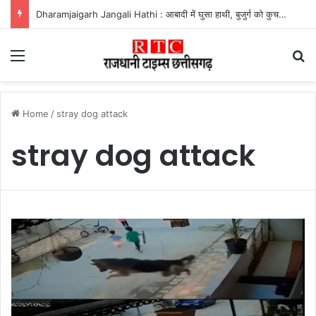
Dharamjaigarh Jangali Hathi : आबादी में घुसा हाथी, बुजुर्ग को कुचलकर उतारा मौत के घाट
Menu
Se
Home
/
stray dog attack
stray dog attack