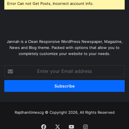
Error Can not Get Posts, Incorrect account info.
Jannah is a Clean Responsive WordPress Newspaper, Magazine,
News and Blog theme. Packed with options that allow you to
completely customize your website to your needs.
Enter
your
Email
address
Rajdhanitimescg © Copyright 2026, All Rights Reserved
Facebook
X
YouTube
Instagram