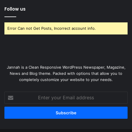
Follow us
Error Can not Get Posts, Incorrect account info.
Jannah is a Clean Responsive WordPress Newspaper, Magazine,
News and Blog theme. Packed with options that allow you to
completely customize your website to your needs.
Enter
your
Email
address