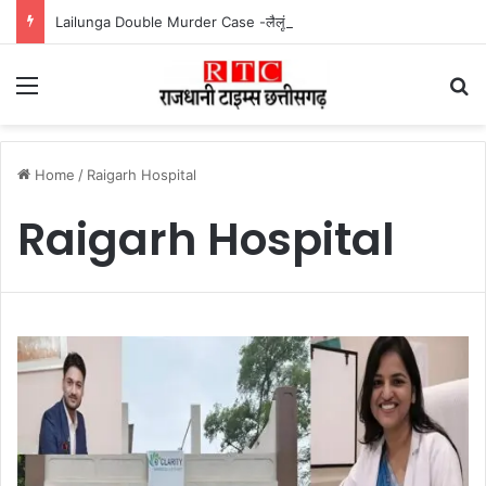
Lailunga Double Murder Case -लैलूंगा के ग्राम छापरपानी में डबल मर्डर और दुष्कर्म कांड का खुलासा, 65 वर्षीय आरोपी गिरफ्तार
Menu
Se
Home
/
Raigarh Hospital
Raigarh Hospital