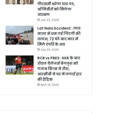
पीएससी भरेगा 100 पद,
अग्निवीरों को मिलेगा
आरक्षण
July 25, 2026
Lat Nala Accident : लात
नाला में थम गई जिंदगी की
तलाश, 72 घंटे बाद कार में
मिले दंपति के शव
July 29, 2026
RCB vs PBKS : KKR के बाद
रॉयल चैलेंजर्स बेंगलुरु को
पंजाब किंग्स ने रौंदा,
आरसीबी ने घर में लगाई हार
की हैट्रिक
April 19, 2025