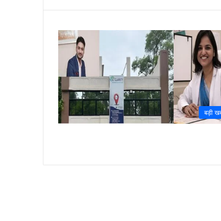
बड़ी ख