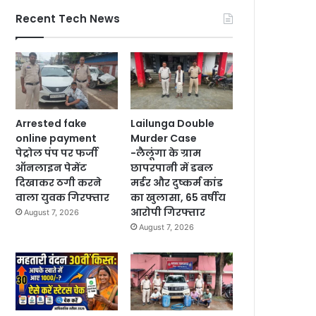
Recent Tech News
Arrested fake
Lailunga Double
online payment
Murder Case
पेट्रोल पंप पर फर्जी
-लैलूंगा के ग्राम
ऑनलाइन पेमेंट
छापरपानी में डबल
दिखाकर ठगी करने
मर्डर और दुष्कर्म कांड
वाला युवक गिरफ्तार
का खुलासा, 65 वर्षीय
आरोपी गिरफ्तार
August 7, 2026
August 7, 2026