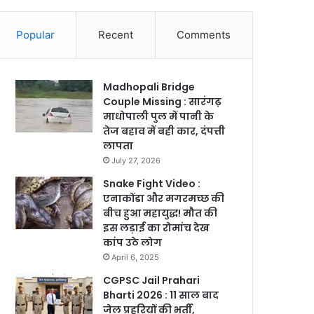
Popular
Recent
Comments
Madhopali Bridge
Couple Missing : सारंगढ़
माधोपाली पुल में पानी के
तेज बहाव में बही कार, दंपत्ती
लापता
July 27, 2026
Snake Fight Video :
एनाकोंडा और मगरमच्छ की
बीच हुआ महायुद्ध! मौत की
इस लड़ाई का रोमांच देख
कांप उठे लोग
April 6, 2025
CGPSC Jail Prahari
Bharti 2026 : 11 साल बाद
जेल प्रहरियों की भर्ती,