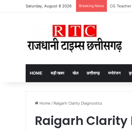
Saturday, August 8 2026
Breaking News
Arrested fake
HOME
बड़ी खबर
खेल
छत्तीसगढ़
मनोरंजन
कृ
Home
/
Raigarh Clarity Diagnostics
Raigarh Clarity